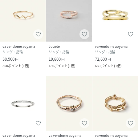
va vendome aoyama
Jouete
va vendome aoyama
リング・指輪
リング・指輪
リング・指輪
38,500
19,800
72,600
円
円
円
350
ポイント
(
1倍
)
180
ポイント
(
1倍
)
660
ポイント
(
1倍
)
va vendome aoyama
va vendome aoyama
va vendome aoyama