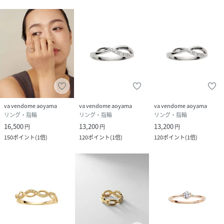
va vendome aoyama
va vendome aoyama
va vendome aoyama
リング・指輪
リング・指輪
リング・指輪
16,500
13,200
13,200
円
円
円
150
ポイント
(
1倍
)
120
ポイント
(
1倍
)
120
ポイント
(
1倍
)