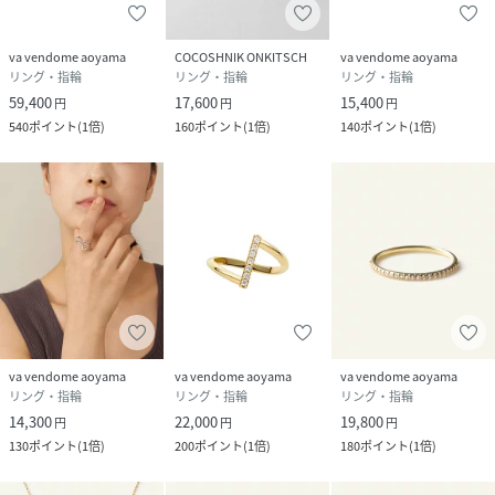
va vendome aoyama
COCOSHNIK ONKITSCH
va vendome aoyama
リング・指輪
リング・指輪
リング・指輪
59,400
17,600
15,400
円
円
円
540
ポイント
(
1倍
)
160
ポイント
(
1倍
)
140
ポイント
(
1倍
)
va vendome aoyama
va vendome aoyama
va vendome aoyama
リング・指輪
リング・指輪
リング・指輪
14,300
22,000
19,800
円
円
円
130
ポイント
(
1倍
)
200
ポイント
(
1倍
)
180
ポイント
(
1倍
)