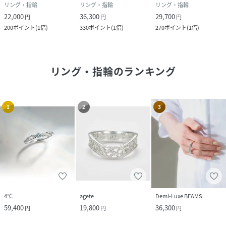
リング・指輪
リング・指輪
リング・指輪
22,000
36,300
29,700
円
円
円
200
ポイント
(
1倍
)
330
ポイント
(
1倍
)
270
ポイント
(
1倍
)
リング・指輪
のランキング
1
2
3
4℃
agete
Demi-Luxe BEAMS
59,400
19,800
36,300
円
円
円