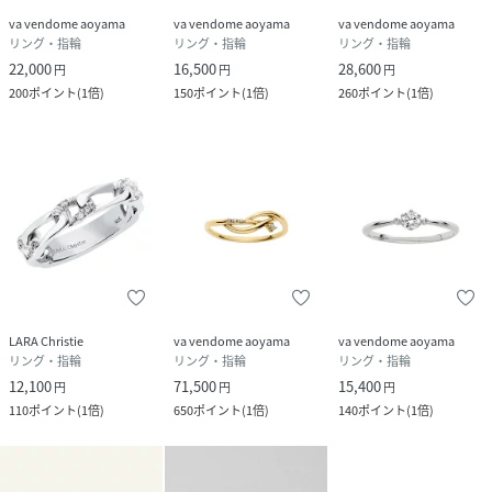
va vendome aoyama
va vendome aoyama
va vendome aoyama
リング・指輪
リング・指輪
リング・指輪
22,000
16,500
28,600
円
円
円
200
ポイント
(
1倍
)
150
ポイント
(
1倍
)
260
ポイント
(
1倍
)
LARA Christie
va vendome aoyama
va vendome aoyama
リング・指輪
リング・指輪
リング・指輪
12,100
71,500
15,400
円
円
円
110
ポイント
(
1倍
)
650
ポイント
(
1倍
)
140
ポイント
(
1倍
)