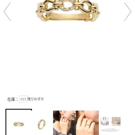
在庫：
#13
残りわずか