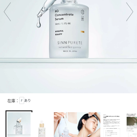
在庫：
F
あり