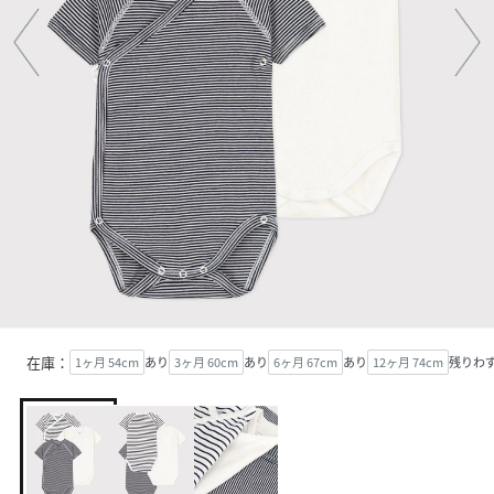
在庫：
1ヶ月 54cm
あり
3ヶ月 60cm
あり
6ヶ月 67cm
あり
12ヶ月 74cm
残りわ