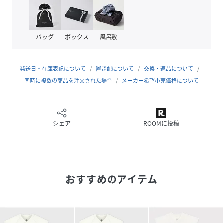
(
A097H-00-460 JU4470
)
バッグ
ボックス
風呂敷
発送日・在庫表記について
置き配について
交換・返品について
同時に複数の商品を注文された場合
メーカー希望小売価格について
シェア
ROOMに投稿
おすすめのアイテム