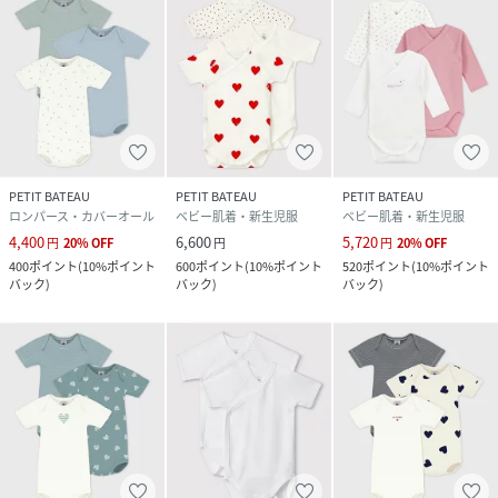
PETIT BATEAU
PETIT BATEAU
PETIT BATEAU
ロンパース・カバーオール
ベビー肌着・新生児服
ベビー肌着・新生児服
4,400
6,600
5,720
円
20
%
OFF
円
円
20
%
OFF
400
ポイント
(
10%ポイント
600
ポイント
(
10%ポイント
520
ポイント
(
10%ポイント
バック
)
バック
)
バック
)