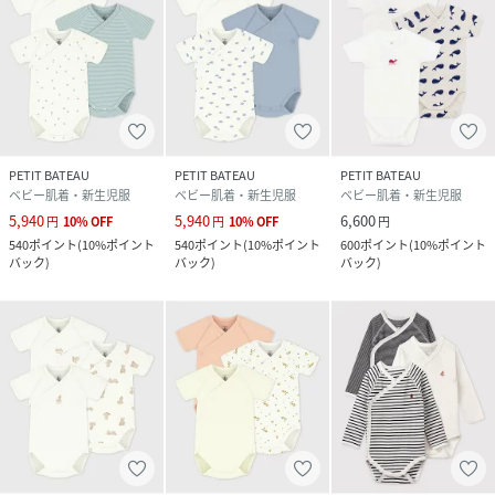
PETIT BATEAU
PETIT BATEAU
PETIT BATEAU
ベビー肌着・新生児服
ベビー肌着・新生児服
ベビー肌着・新生児服
5,940
5,940
6,600
円
10
%
OFF
円
10
%
OFF
円
540
ポイント
(
10%ポイント
540
ポイント
(
10%ポイント
600
ポイント
(
10%ポイント
バック
)
バック
)
バック
)