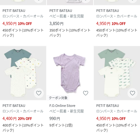
PETIT BATEAU
PETIT BATEAU
PETIT BATEAU
ロンパース・カバーオール
ベビー肌着・新生児服
ロンパース・カバーオール
4,950
3,850
4,950
円
10
%
OFF
円
円
10
%
OFF
450
ポイント
(
10%ポイント
350
ポイント
(
10%ポイント
450
ポイント
(
10%ポイント
バック
)
バック
)
バック
)
クーポン対象
PETIT BATEAU
F.O.Online Store
PETIT BATEAU
ロンパース・カバーオール
ベビー肌着・新生児服
ロンパース・カバーオール
4,400
990
4,950
円
20
%
OFF
円
円
10
%
OFF
400
ポイント
(
10%ポイント
9
ポイント
(
1倍
)
450
ポイント
(
10%ポイント
バック
)
バック
)