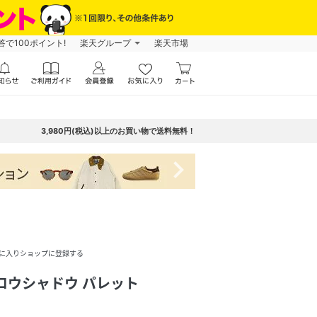
で100ポイント!
楽天グループ
楽天市場
3,980円(税込)以上のお買い物で送料無料！
navigate_next
に入りショップに登録する
ロウシャドウ パレット