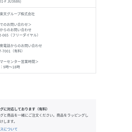
01-F JU3686
)
楽天グループ株式会社
でのお問い合わせ＞
からのお問い合わせ
542-065（フリーダイヤル）
衆電話からのお問い合わせ
77-7001（有料）
マーセンター営業時間＞
：9時～18時
グに対応しております（有料）
グと商品を一緒にご注文ください。商品をラッピングし
けします。
スについて