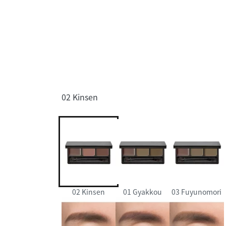
02 Kinsen
02 Kinsen
01 Gyakkou
03 Fuyunomori