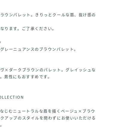
〉
ブラウンパレット。きりっとクールな眉、抜け感の
。
となります。ご了承ください。
ー〉
、グレーニュアンスのブラウンパレット。
ーヴ×ダークブラウンのパレット。グレイッシュな
。男性にもおすすめです。
OLLECTION
になじむニュートラルな眉を描くベージュ×ブラウ
イクアップのスタイルを問わずにお使いいただける
。