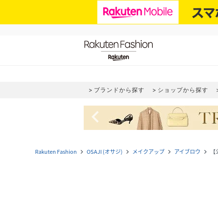
ブランドから探す
ショップから探す
navigate_before
Rakuten Fashion
OSAJI (オサジ)
メイクアップ
アイブロウ
【
navigate_next
navigate_next
navigate_next
navigate_next