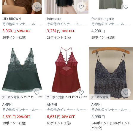
LILY BROWN
intesucre
fran de lingerie
その他のインナー・ルームウェア
その他のインナー・ルームウェア
その他のインナー・ルームウェア
3,960
3,234
4,290
円
50
%
OFF
円
30
%
OFF
円
36
ポイント
(
1倍
)
29
ポイント
(
1倍
)
39
ポイント
(
1倍
)
クーポン対象
クーポン対象
クーポン対象
AMPHI
AMPHI
AMPHI
その他のインナー・ルームウェア
その他のインナー・ルームウェア
その他のインナー・ルームウェア
4,391
6,631
5,990
円
20
%
OFF
円
20
%
OFF
円
39
ポイント
(
1倍
)
60
ポイント
(
1倍
)
544
ポイント
(
10%ポイント
バック
)