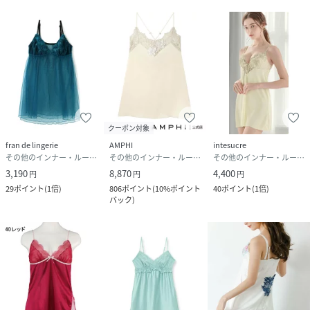
クーポン対象
fran de lingerie
AMPHI
intesucre
その他のインナー・ルームウェア
その他のインナー・ルームウェア
その他のインナー・ルームウェア
3,190
8,870
4,400
円
円
円
29
ポイント
(
1倍
)
806
ポイント
(
10%ポイント
40
ポイント
(
1倍
)
バック
)