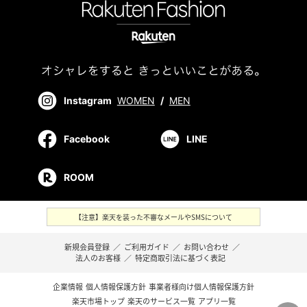
Instagram
WOMEN
/
MEN
Facebook
LINE
ROOM
【注意】楽天を装った不審なメールやSMSについて
新規会員登録
／
ご利用ガイド
／
お問い合わせ
／
法人のお客様
／
特定商取引法に基づく表記
企業情報
個人情報保護方針
事業者様向け個人情報保護方針
楽天市場トップ
楽天のサービス一覧
アプリ一覧