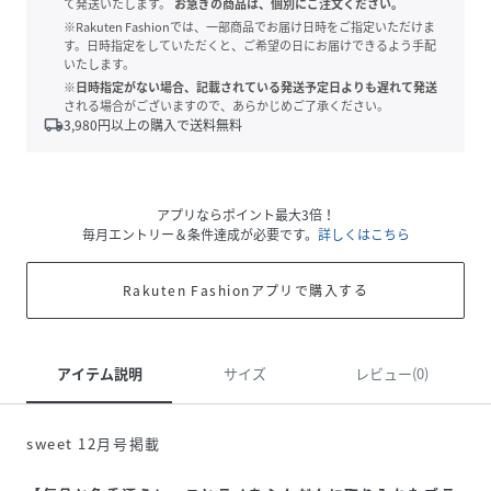
て発送いたします。
お急ぎの商品は、個別にご注文ください。
※Rakuten Fashionでは、一部商品でお届け日時をご指定いただけま
す。日時指定をしていただくと、ご希望の日にお届けできるよう手配
いたします。
※日時指定がない場合、記載されている発送予定日よりも遅れて発送
される場合がございますので、あらかじめご了承ください。
local_shipping
3,980
円以上の購入で送料無料
アプリならポイント最大3倍！
毎月エントリー＆条件達成が必要です。
詳しくはこちら
Rakuten Fashionアプリで購入する
アイテム説明
サイズ
レビュー(0)
sweet 12月号掲載