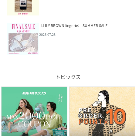
【LILY BROWN lingerie】 SUMMER SALE
2026.07.23
トピックス