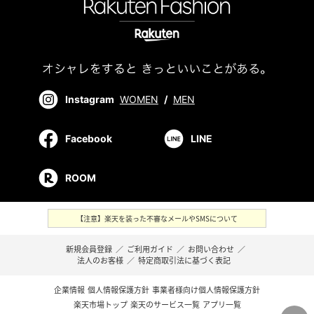
Instagram
WOMEN
/
MEN
Facebook
LINE
ROOM
【注意】楽天を装った不審なメールやSMSについて
新規会員登録
／
ご利用ガイド
／
お問い合わせ
／
法人のお客様
／
特定商取引法に基づく表記
企業情報
個人情報保護方針
事業者様向け個人情報保護方針
楽天市場トップ
楽天のサービス一覧
アプリ一覧