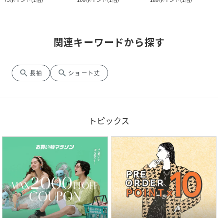
関連キーワードから探す
search
search
長袖
ショート丈
トピックス