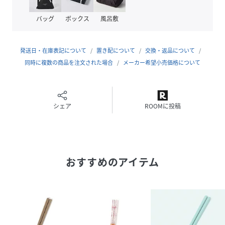
品番
JM8803_971798
(
971798-81-09 JM8803
)
バッグ
ボックス
風呂敷
発送日・在庫表記について
置き配について
交換・返品について
同時に複数の商品を注文された場合
メーカー希望小売価格について
シェア
ROOMに投稿
おすすめのアイテム