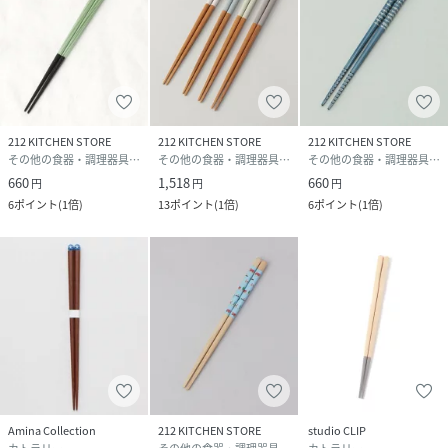
212 KITCHEN STORE
212 KITCHEN STORE
212 KITCHEN STORE
その他の食器・調理器具・キッチン用品
その他の食器・調理器具・キッチン用品
その他の食器・調理器具・キッチン用品
660
1,518
660
円
円
円
6
ポイント
(
1倍
)
13
ポイント
(
1倍
)
6
ポイント
(
1倍
)
Amina Collection
212 KITCHEN STORE
studio CLIP