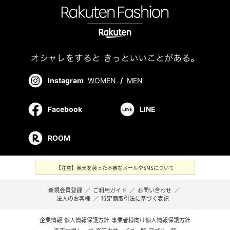
Instagram
WOMEN
/
MEN
Facebook
LINE
ROOM
【注意】楽天を装った不審なメールやSMSについて
新規会員登録
／
ご利用ガイド
／
お問い合わせ
／
法人のお客様
／
特定商取引法に基づく表記
企業情報
個人情報保護方針
事業者様向け個人情報保護方針