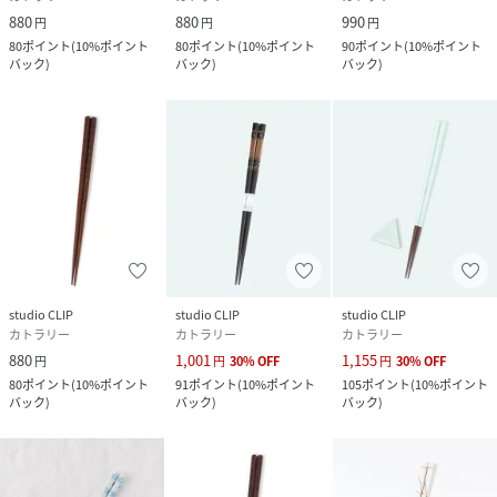
880
880
990
円
円
円
80
ポイント
(
10%ポイント
80
ポイント
(
10%ポイント
90
ポイント
(
10%ポイント
バック
)
バック
)
バック
)
studio CLIP
studio CLIP
studio CLIP
カトラリー
カトラリー
カトラリー
880
1,001
1,155
円
円
30
%
OFF
円
30
%
OFF
80
ポイント
(
10%ポイント
91
ポイント
(
10%ポイント
105
ポイント
(
10%ポイント
バック
)
バック
)
バック
)