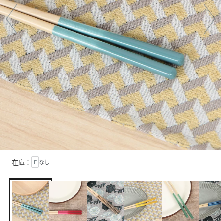
在庫：
F
なし