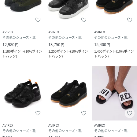
品番
JK6108_783
(
783-3990210-310-39 JK6108
)
AVIREX
AVIREX
AVIREX
その他のシューズ・靴
その他のシューズ・靴
その他のシューズ・靴
12,980
13,750
15,400
円
円
円
1,180
ポイント
(
10%ポイン
1,250
ポイント
(
10%ポイン
1,400
ポイント
(
10%ポイン
トバック
)
トバック
)
トバック
)
AVIREX
AVIREX
AVIREX
その他のシューズ・靴
その他のシューズ・靴
その他のシューズ・靴