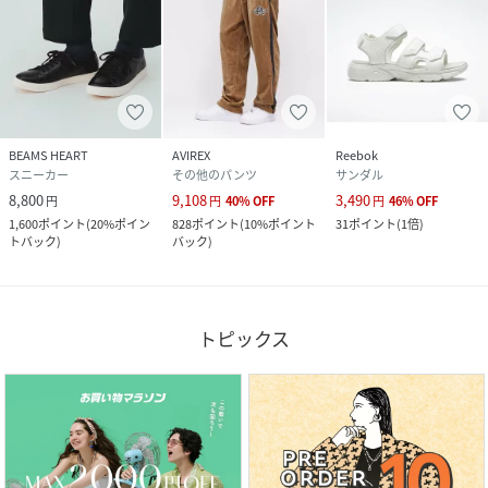
BEAMS HEART
AVIREX
Reebok
スニーカー
その他のパンツ
サンダル
8,800
9,108
3,490
円
円
40
%
OFF
円
46
%
OFF
1,600
ポイント
(
20%ポイン
828
ポイント
(
10%ポイント
31
ポイント
(
1倍
)
トバック
)
バック
)
トピックス