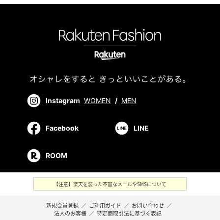
Instagram
WOMEN
/
MEN
Facebook
LINE
ROOM
【注意】楽天を装った不審なメールやSMSについて
新規会員登録
／
ご利用ガイド
／
お問い合わせ
／
法人のお客様
／
特定商取引法に基づく表記