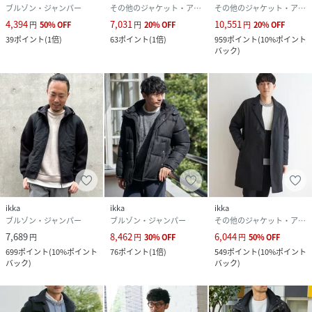
ブルゾン・ジャンパー
その他のジャケット・アウター
その他のジャケット・アウター
4,394
7,031
10,551
円
50
%
OFF
円
20
%
OFF
円
20
%
OFF
39
ポイント
(
1倍
)
63
ポイント
(
1倍
)
959
ポイント
(
10%ポイント
バック
)
ikka
ikka
ikka
ブルゾン・ジャンパー
ブルゾン・ジャンパー
その他のジャケット・アウター
7,689
8,462
6,044
円
円
30
%
OFF
円
50
%
OFF
699
ポイント
(
10%ポイント
76
ポイント
(
1倍
)
549
ポイント
(
10%ポイント
バック
)
バック
)