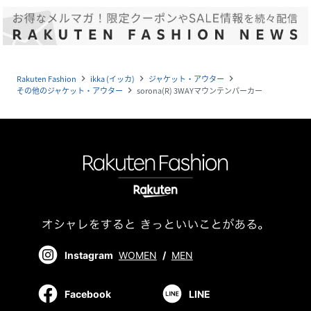
Rakuten Fashion
ikka (イッカ)
ジャケット・アウター
navigate_next
navigate_next
navigate_next
その他のジャケット・アウター
sorona(R) 3WAYマウンテンパーカー
navigate_next
Instagram
WOMEN
/
MEN
Facebook
LINE