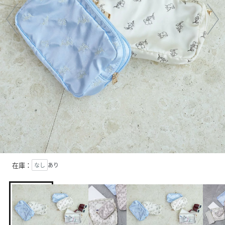
在庫：
なし
あり