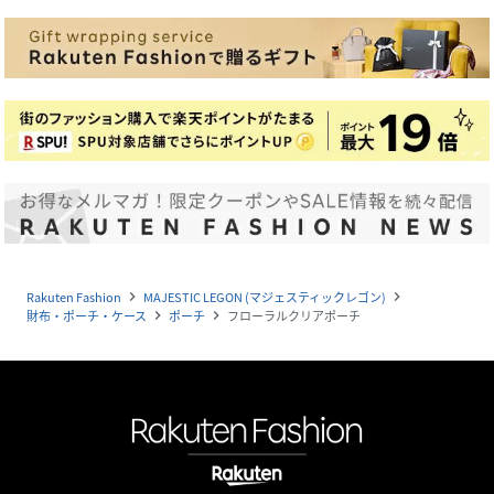
Rakuten Fashion
MAJESTIC LEGON (マジェスティックレゴン)
navigate_next
navigate_next
財布・ポーチ・ケース
ポーチ
フローラルクリアポーチ
navigate_next
navigate_next