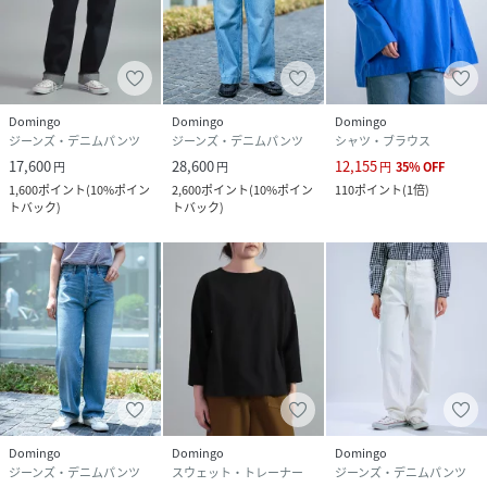
Domingo
Domingo
Domingo
ジーンズ・デニムパンツ
ジーンズ・デニムパンツ
シャツ・ブラウス
17,600
28,600
12,155
円
円
円
35
%
OFF
1,600
ポイント
(
10%ポイン
2,600
ポイント
(
10%ポイン
110
ポイント
(
1倍
)
トバック
)
トバック
)
Domingo
Domingo
Domingo
ジーンズ・デニムパンツ
スウェット・トレーナー
ジーンズ・デニムパンツ