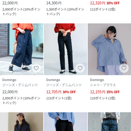
22,000
14,300
12,320
円
円
円
30
%
OFF
2,000
ポイント
(
10%ポイン
1,300
ポイント
(
10%ポイン
112
ポイント
(
1倍
)
トバック
)
トバック
)
Domingo
Domingo
Domingo
ジーンズ・デニムパンツ
ジーンズ・デニムパンツ
シャツ・ブラウス
22,000
12,705
12,155
円
円
30
%
OFF
円
35
%
OFF
2,000
ポイント
(
10%ポイン
115
ポイント
(
1倍
)
110
ポイント
(
1倍
)
トバック
)