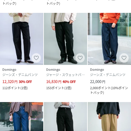
トバック
)
トバック
)
Domingo
Domingo
Domingo
ジーンズ・デニムパンツ
ジャージ・スウェットパンツ
ジーンズ・デニムパンツ
12,320
16,830
22,000
円
30
%
OFF
円
40
%
OFF
円
112
ポイント
(
1倍
)
153
ポイント
(
1倍
)
2,000
ポイント
(
10%ポイン
トバック
)