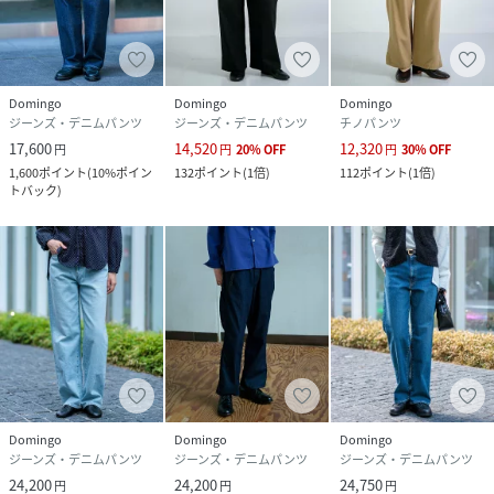
Domingo
Domingo
Domingo
ジーンズ・デニムパンツ
ジーンズ・デニムパンツ
チノパンツ
17,600
14,520
12,320
円
円
20
%
OFF
円
30
%
OFF
1,600
ポイント
(
10%ポイン
132
ポイント
(
1倍
)
112
ポイント
(
1倍
)
トバック
)
Domingo
Domingo
Domingo
ジーンズ・デニムパンツ
ジーンズ・デニムパンツ
ジーンズ・デニムパンツ
24,200
24,200
24,750
円
円
円