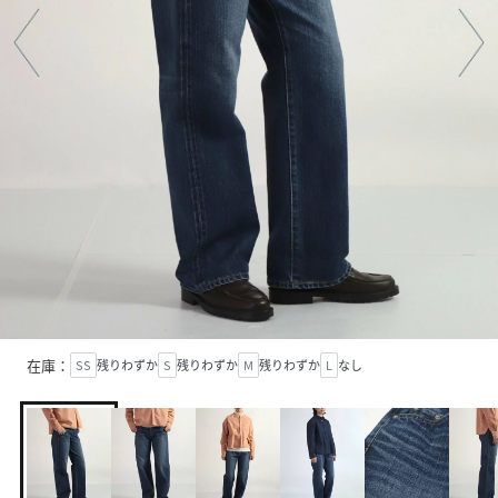
在庫：
SS
残りわずか
S
残りわずか
M
残りわずか
L
なし