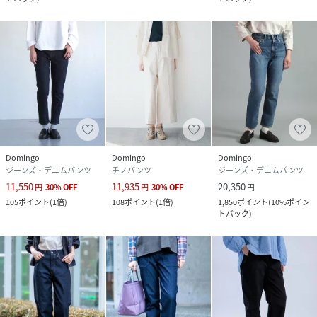
Domingo
Domingo
Domingo
ジーンズ・デニムパンツ
チノパンツ
ジーンズ・デニムパンツ
11,550
11,935
20,350
円
30
%
OFF
円
30
%
OFF
円
105
ポイント
(
1倍
)
108
ポイント
(
1倍
)
1,850
ポイント
(
10%ポイン
トバック
)