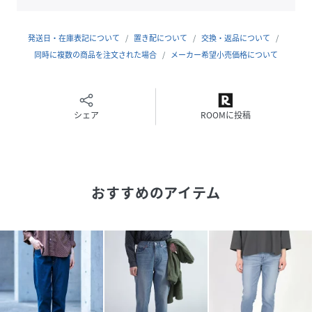
……………………
コットン99%,ポリウレタン1%
発送日・在庫表記について
置き配について
交換・返品について
◇着用レビュー
同時に複数の商品を注文された場合
メーカー希望小売価格について
H162/着用サイズM
テーパードがしっかりと効いているので足元はスッキリしな
がらも、ウエスト部分がゆとりあるシルエットなので窮屈感
なし。
シェア
ROOMに投稿
ストレッチ素材なので動きやすさもあります。見た目は本当
に綿のデニムパンツなのにとっても動きやすいイージーパン
ツです！
おすすめのアイテム
■【Domingo/ドミンゴ】が展開する楽天公式オンラインシ
ョップです
■ブランド:DMG/ディーエムジー
■ブランド品番:14-0258C/14-258C
モデル1:身長162cm/着用サイズM(ブラックベスト着用)
モデル2:身長163cm/着用サイズS(ブラウンシャツ：野外撮