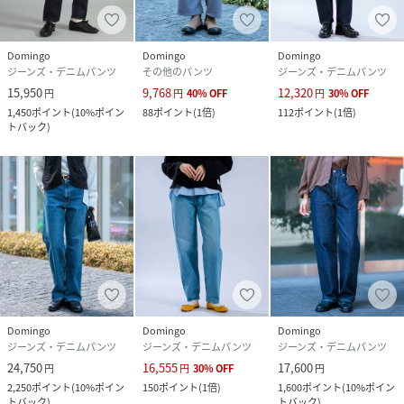
Domingo
Domingo
Domingo
ジーンズ・デニムパンツ
その他のパンツ
ジーンズ・デニムパンツ
15,950
9,768
12,320
円
円
40
%
OFF
円
30
%
OFF
1,450
ポイント
(
10%ポイン
88
ポイント
(
1倍
)
112
ポイント
(
1倍
)
トバック
)
Domingo
Domingo
Domingo
ジーンズ・デニムパンツ
ジーンズ・デニムパンツ
ジーンズ・デニムパンツ
24,750
16,555
17,600
円
円
30
%
OFF
円
2,250
ポイント
(
10%ポイン
150
ポイント
(
1倍
)
1,600
ポイント
(
10%ポイン
トバック
)
トバック
)