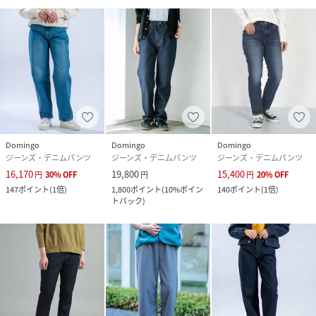
Domingo
Domingo
Domingo
ジーンズ・デニムパンツ
ジーンズ・デニムパンツ
ジーンズ・デニムパンツ
16,170
19,800
15,400
円
30
%
OFF
円
円
20
%
OFF
147
ポイント
(
1倍
)
1,800
ポイント
(
10%ポイン
140
ポイント
(
1倍
)
トバック
)