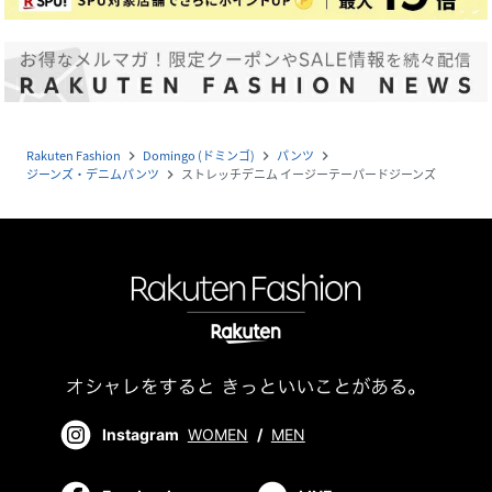
Rakuten Fashion
Domingo (ドミンゴ)
パンツ
navigate_next
navigate_next
navigate_next
ジーンズ・デニムパンツ
ストレッチデニム イージーテーパードジーンズ
navigate_next
Instagram
WOMEN
/
MEN