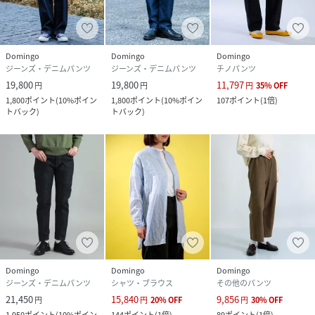
Domingo
Domingo
Domingo
ジーンズ・デニムパンツ
ジーンズ・デニムパンツ
チノパンツ
19,800
19,800
11,797
円
円
円
35
%
OFF
1,800
ポイント
(
10%ポイン
1,800
ポイント
(
10%ポイン
107
ポイント
(
1倍
)
トバック
)
トバック
)
Domingo
Domingo
Domingo
ジーンズ・デニムパンツ
シャツ・ブラウス
その他のパンツ
21,450
15,840
9,856
円
円
20
%
OFF
円
30
%
OFF
1,950
ポイント
(
10%ポイン
144
ポイント
(
1倍
)
89
ポイント
(
1倍
)