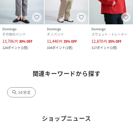
Domingo
Domingo
Domingo
その他のパンツ
チノパンツ
スウェット・トレーナー
13,706
11,440
12,870
円
30
%
OFF
円
35
%
OFF
円
35
%
OFF
124
ポイント
(
1倍
)
104
ポイント
(
1倍
)
117
ポイント
(
1倍
)
関連キーワードから探す
search
10分丈
ショップニュース