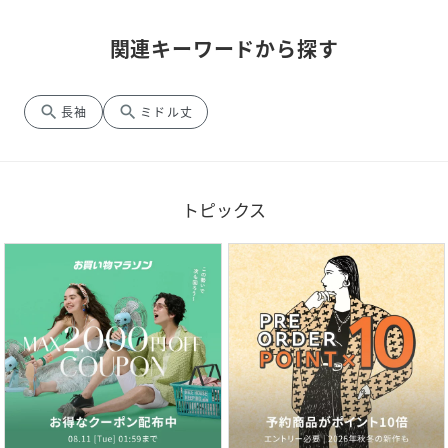
関連キーワードから探す
search
search
長袖
ミドル丈
トピックス