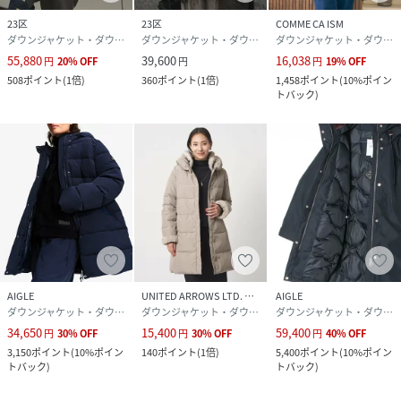
23区
23区
COMME CA ISM
ダウンジャケット・ダウンベスト
ダウンジャケット・ダウンベスト
ダウンジャケット・ダウンベスト
55,880
39,600
16,038
円
20
%
OFF
円
円
19
%
OFF
508
ポイント
(
1倍
)
360
ポイント
(
1倍
)
1,458
ポイント
(
10%ポイン
トバック
)
AIGLE
UNITED ARROWS LTD. OUTLET
AIGLE
ダウンジャケット・ダウンベスト
ダウンジャケット・ダウンベスト
ダウンジャケット・ダウンベスト
34,650
15,400
59,400
円
30
%
OFF
円
30
%
OFF
円
40
%
OFF
3,150
ポイント
(
10%ポイン
140
ポイント
(
1倍
)
5,400
ポイント
(
10%ポイン
トバック
)
トバック
)