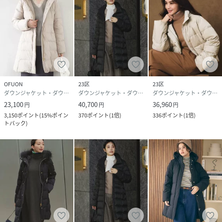
OFUON
23区
23区
ダウンジャケット・ダウンベスト
ダウンジャケット・ダウンベスト
ダウンジャケット・ダウンベスト
23,100
40,700
36,960
円
円
円
3,150
ポイント
(
15%ポイン
370
ポイント
(
1倍
)
336
ポイント
(
1倍
)
トバック
)