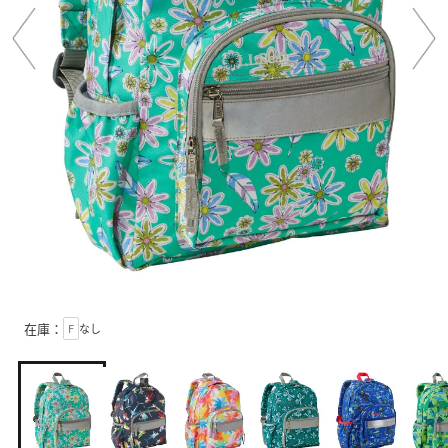
在庫：
F
なし