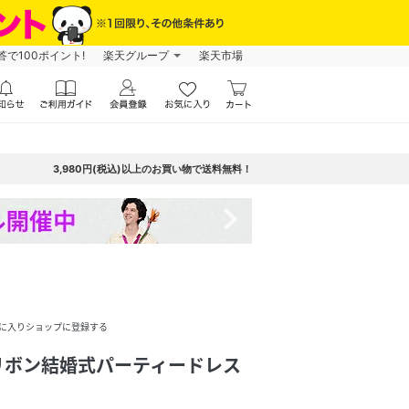
で100ポイント!
楽天グループ
楽天市場
3,980円(税込)以上のお買い物で送料無料！
navigate_next
に入りショップに登録する
リボン結婚式パーティードレス