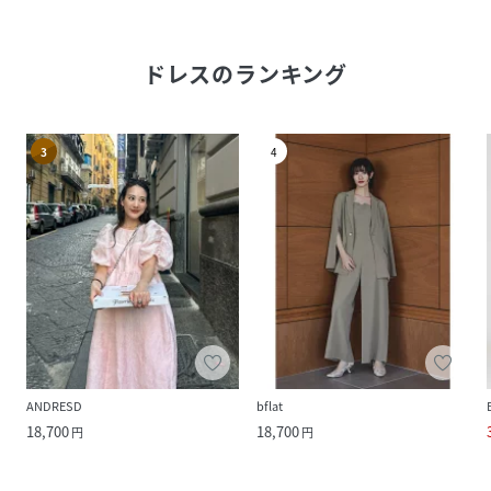
ドレス
のランキング
3
4
ANDRESD
bflat
18,700
18,700
円
円