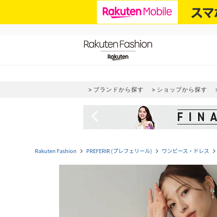
ブランドから探す
ショップから探す
navigate_before
Rakuten Fashion
PREFERIR (プレフェリール)
ワンピース・ドレス
navigate_next
navigate_next
navigate_ne