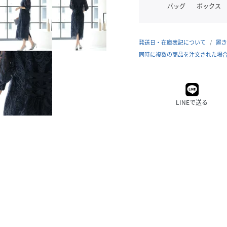
バッグ
ボックス
発送日・在庫表記について
置き
同時に複数の商品を注文された場
LINEで送る