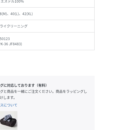
リエステル100%
8(M)、40(L)、42(XL)
ライクリーニング
50123
PK-36 JF8483
)
グに対応しております（有料）
グと商品を一緒にご注文ください。商品をラッピングし
けします。
スについて