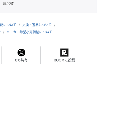
風呂敷
配について
交換・返品について
合
メーカー希望小売価格について
Xで共有
ROOMに投稿