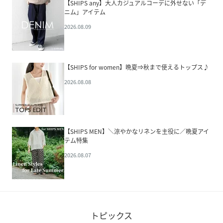
【SHIPS any】大人カジュアルコーデに外せない「デ
ニム」アイテム
2026.08.09
【SHIPS for women】晩夏⇒秋まで使えるトップス♪
2026.08.08
【SHIPS MEN】＼涼やかなリネンを主役に／晩夏アイ
テム特集
2026.08.07
トピックス