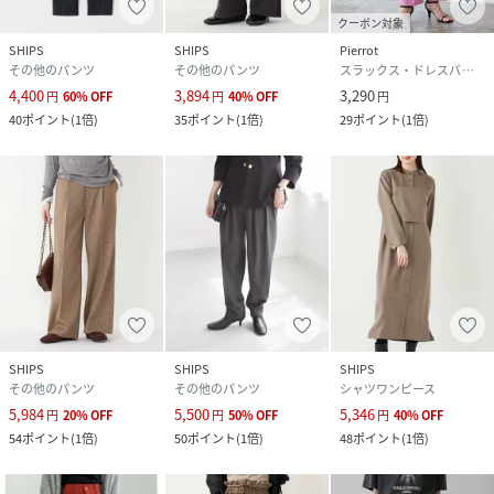
クーポン対象
SHIPS
SHIPS
Pierrot
その他のパンツ
その他のパンツ
スラックス・ドレスパンツ
4,400
3,894
3,290
円
60
%
OFF
円
40
%
OFF
円
40
ポイント
(
1倍
)
35
ポイント
(
1倍
)
29
ポイント
(
1倍
)
SHIPS
SHIPS
SHIPS
その他のパンツ
その他のパンツ
シャツワンピース
5,984
5,500
5,346
円
20
%
OFF
円
50
%
OFF
円
40
%
OFF
54
ポイント
(
1倍
)
50
ポイント
(
1倍
)
48
ポイント
(
1倍
)