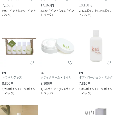
7,150
17,160
18,150
円
円
円
975
ポイント
(
15%ポイント
3,120
ポイント
(
20%ポイン
2,475
ポイント
(
15%ポイン
バック
)
トバック
)
トバック
)
kai
kai
kai
トラベルグッズ
ボディクリーム・オイル
ボディローション・ミルク
8,800
9,900
7,810
円
円
円
1,200
ポイント
(
15%ポイン
1,350
ポイント
(
15%ポイン
1,065
ポイント
(
15%ポイン
トバック
)
トバック
)
トバック
)