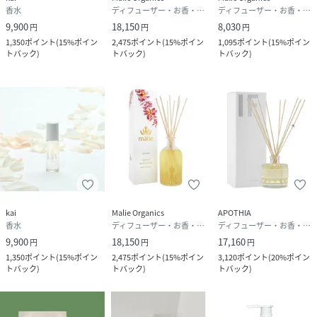
香水
ディフューザー・お香・アロマオイル・キャンドル
ディフューザー・お香・アロマオイル・キャンドル
9,900
18,150
8,030
円
円
円
1,350
ポイント
(
15%ポイン
2,475
ポイント
(
15%ポイン
1,095
ポイント
(
15%ポイン
トバック
)
トバック
)
トバック
)
kai
Malie Organics
APOTHIA
香水
ディフューザー・お香・アロマオイル・キャンドル
ディフューザー・お香・アロマオイル・キャンドル
9,900
18,150
17,160
円
円
円
1,350
ポイント
(
15%ポイン
2,475
ポイント
(
15%ポイン
3,120
ポイント
(
20%ポイン
トバック
)
トバック
)
トバック
)