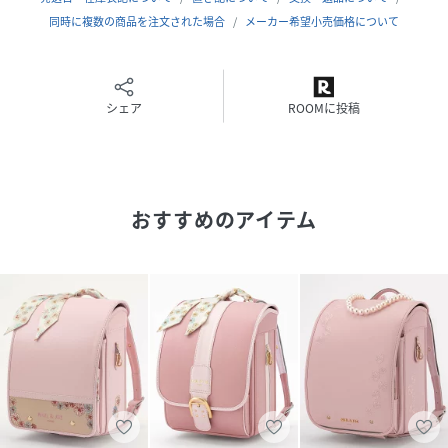
同時に複数の商品を注文された場合
メーカー希望小売価格について
オリジナルプリントの内装
シェア
ROOMに投稿
かぶせ裏には可憐なクリザンテームをちりばめ、開けた時も
キュートな表情に。
おすすめのアイテム
キャットモチーフのファスナーパーツ
開けるのがうれしくなる、キュートなキャットモチーフのフ
ァスナーパーツ。
ロゴマークを施した両開きファスナーポケット
小物整理に便利なラウンド型の両開きポケットにはロゴマー