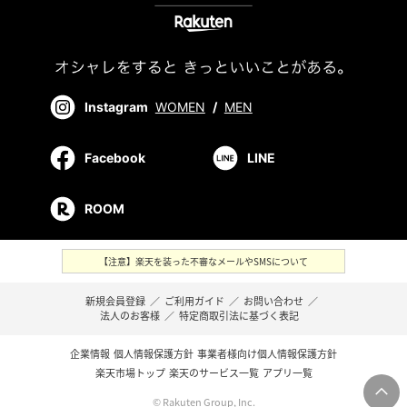
Instagram
WOMEN
/
MEN
Facebook
LINE
ROOM
【注意】楽天を装った不審なメールやSMSについて
新規会員登録
／
ご利用ガイド
／
お問い合わせ
／
法人のお客様
／
特定商取引法に基づく表記
企業情報
個人情報保護方針
事業者様向け個人情報保護方針
楽天市場トップ
楽天のサービス一覧
アプリ一覧
© Rakuten Group, Inc.