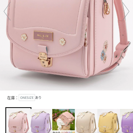
在庫：
ONESIZE
あり