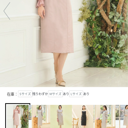
在庫：
Sサイズ
残りわずか
Mサイズ
あり
Lサイズ
あり