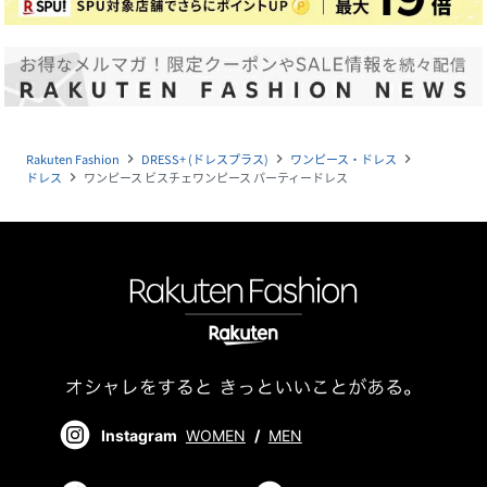
Rakuten Fashion
DRESS+ (ドレスプラス)
ワンピース・ドレス
navigate_next
navigate_next
navigate_next
ドレス
ワンピース ビスチェワンピース パーティードレス
navigate_next
Instagram
WOMEN
/
MEN