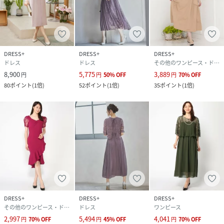
DRESS+
DRESS+
DRESS+
ドレス
ドレス
その他のワンピース・ドレス
8,900
5,775
3,889
円
円
50
%
OFF
円
70
%
OFF
80
ポイント
(
1倍
)
52
ポイント
(
1倍
)
35
ポイント
(
1倍
)
DRESS+
DRESS+
DRESS+
その他のワンピース・ドレス
ドレス
ワンピース
2,997
5,494
4,041
円
70
%
OFF
円
45
%
OFF
円
70
%
OFF