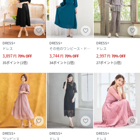
DRESS+
DRESS+
DRESS+
ドレス
その他のワンピース・ドレス
ドレス
3,897
3,744
2,997
円
70
%
OFF
円
70
%
OFF
円
70
%
OFF
35
ポイント
(
1倍
)
34
ポイント
(
1倍
)
27
ポイント
(
1倍
)
DRESS+
DRESS+
DRESS+
ワンピース
ドレス
ドレス