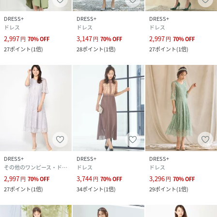
DRESS+
DRESS+
DRESS+
ドレス
ドレス
ドレス
2,997
3,147
2,997
円
70
%
OFF
円
70
%
OFF
円
70
%
OFF
27
ポイント
(
1倍
)
28
ポイント
(
1倍
)
27
ポイント
(
1倍
)
DRESS+
DRESS+
DRESS+
その他のワンピース・ドレス
ドレス
ドレス
2,997
3,744
3,296
円
70
%
OFF
円
70
%
OFF
円
70
%
OFF
27
ポイント
(
1倍
)
34
ポイント
(
1倍
)
29
ポイント
(
1倍
)