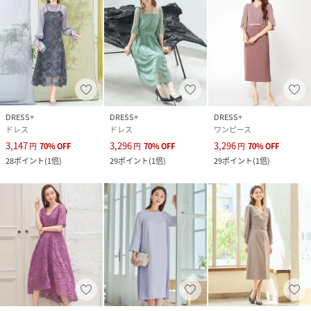
DRESS+
DRESS+
DRESS+
ドレス
ドレス
ワンピース
3,147
3,296
3,296
円
70
%
OFF
円
70
%
OFF
円
70
%
OFF
28
ポイント
(
1倍
)
29
ポイント
(
1倍
)
29
ポイント
(
1倍
)