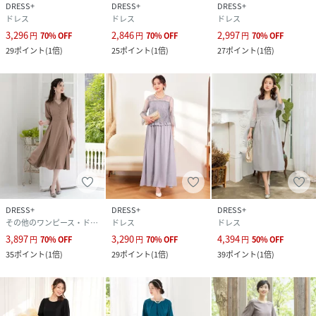
DRESS+
DRESS+
DRESS+
ドレス
ドレス
ドレス
3,296
2,846
2,997
円
70
%
OFF
円
70
%
OFF
円
70
%
OFF
29
ポイント
(
1倍
)
25
ポイント
(
1倍
)
27
ポイント
(
1倍
)
DRESS+
DRESS+
DRESS+
その他のワンピース・ドレス
ドレス
ドレス
3,897
3,290
4,394
円
70
%
OFF
円
70
%
OFF
円
50
%
OFF
35
ポイント
(
1倍
)
29
ポイント
(
1倍
)
39
ポイント
(
1倍
)