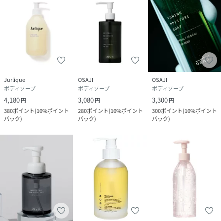
Jurlique
OSAJI
OSAJI
ボディソープ
ボディソープ
ボディソープ
4,180
3,080
3,300
円
円
円
380
ポイント
(
10%ポイント
280
ポイント
(
10%ポイント
300
ポイント
(
10%ポイント
バック
)
バック
)
バック
)