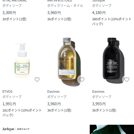
VITAL MATERIAL
MATIN et ETOILE
Jurlique
ボディソープ
ボディクリーム・オイル
ボディソープ
3,300
3,960
4,180
円
円
円
30
ポイント
(
1倍
)
36
ポイント
(
1倍
)
380
ポイント
(
10%ポイント
バック
)
ETVOS
Davines
Davines
ボディソープ
ボディソープ
ボディソープ
1,991
3,960
3,993
円
円
円
181
ポイント
(
10%ポイント
36
ポイント
(
1倍
)
36
ポイント
(
1倍
)
バック
)