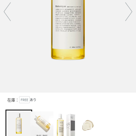
在庫：
FREE
あり