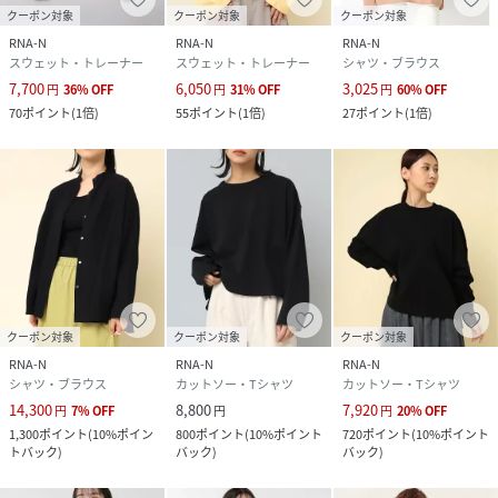
クーポン対象
クーポン対象
クーポン対象
RNA-N
RNA-N
RNA-N
スウェット・トレーナー
スウェット・トレーナー
シャツ・ブラウス
7,700
6,050
3,025
円
36
%
OFF
円
31
%
OFF
円
60
%
OFF
70
ポイント
(
1倍
)
55
ポイント
(
1倍
)
27
ポイント
(
1倍
)
クーポン対象
クーポン対象
クーポン対象
RNA-N
RNA-N
RNA-N
シャツ・ブラウス
カットソー・Tシャツ
カットソー・Tシャツ
14,300
8,800
7,920
円
7
%
OFF
円
円
20
%
OFF
1,300
ポイント
(
10%ポイン
800
ポイント
(
10%ポイント
720
ポイント
(
10%ポイント
トバック
)
バック
)
バック
)