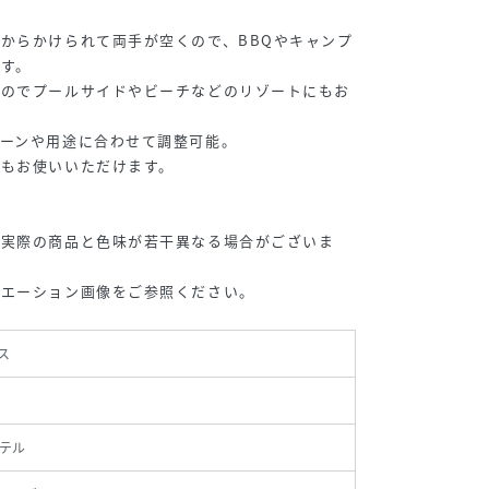
からかけられて両手が空くので、BBQやキャンプ
す。
いのでプールサイドやビーチなどのリゾートにもお
ーンや用途に合わせて調整可能。
でもお使いいただけます。
り実際の商品と色味が若干異なる場合がございま
リエーション画像をご参照ください。
ス
テル