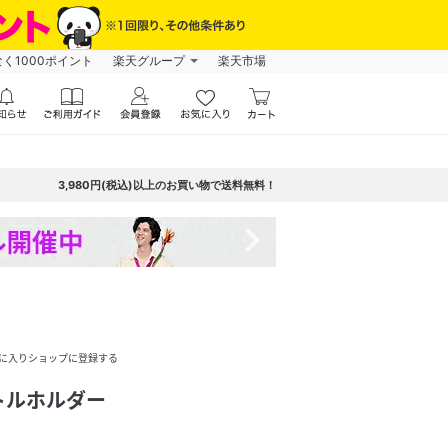
なく1000ポイント
楽天グループ
楽天市場
3,980円(税込)以上のお買い物で送料無料！
navigate_next
に入りショップに登録する
トルホルダー