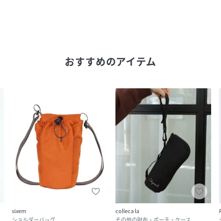
おすすめのアイテム
sixem
colleca la
ショルダーバッグ
その他の財布・ポーチ・ケース