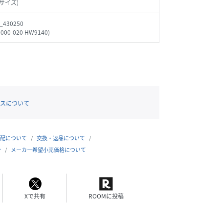
サイズ)
_430250
-000-020 HW9140
)
スについて
配について
交換・返品について
合
メーカー希望小売価格について
Xで共有
ROOMに投稿