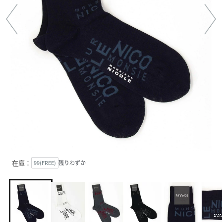
在庫：
99(FREE)
残りわずか