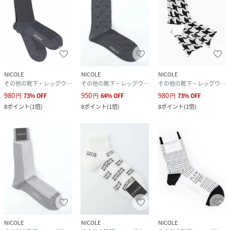
NICOLE
NICOLE
NICOLE
その他の靴下・レッグウェア
その他の靴下・レッグウェア
その他の靴下・レッグウェア
980
950
980
円
73
%
OFF
円
64
%
OFF
円
73
%
OFF
8
ポイント
(
1倍
)
8
ポイント
(
1倍
)
8
ポイント
(
1倍
)
NICOLE
NICOLE
NICOLE