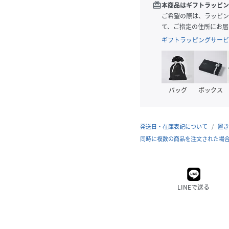
redeem
本商品はギフトラッピン
ご希望の際は、ラッピン
て、ご指定の住所にお届
ギフトラッピングサービ
バッグ
ボックス
発送日・在庫表記について
置き
同時に複数の商品を注文された場
LINEで送る