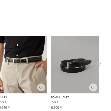
SHIPS
BEAMS HEART
SHIPS
ベルト
ベルト
ベル
5,940
6,600
8,470
円
円