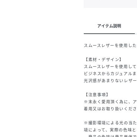
アイテム説明
スムースレザーを使用し
【素材・デザイン】
スムースレザーを使用して
ビジネスからカジュアルま
光沢感があまりないレザ
【注意事項】
※末永く愛用頂く為に、
着用又はお取り扱いくだ
※撮影環境による光の当
境によって、実際の色味と
商品の色味は商品単体で