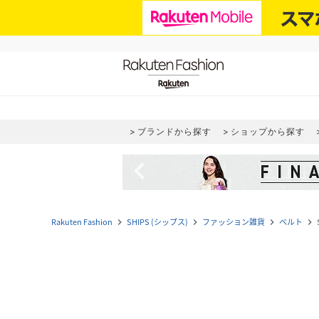
ブランドから探す
ショップから探す
navigate_before
Rakuten Fashion
SHIPS (シップス)
ファッション雑貨
ベルト
navigate_next
navigate_next
navigate_next
navigate_next