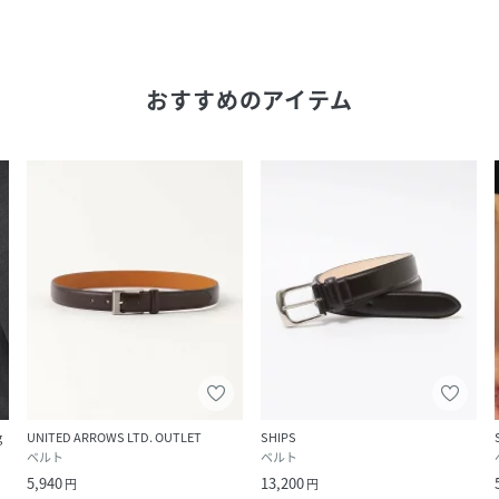
おすすめのアイテム
g
UNITED ARROWS LTD. OUTLET
SHIPS
ベルト
ベルト
5,940
13,200
円
円