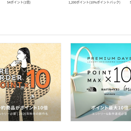
54
ポイント
(
1倍
)
1,200
ポイント
(
10%ポイントバック
)