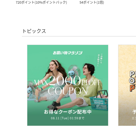
720
ポイント
(
10%ポイントバック
)
54
ポイント
(
1倍
)
トピックス