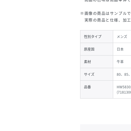
※画像の商品はサンプルで
実際の商品と仕様、加工
性別タイプ
メンズ
原産国
日本
素材
牛革
サイズ
80、85
品番
HW5830
(
718130