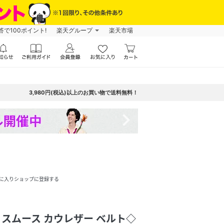
で100ポイント!
楽天グループ
楽天市場
3,980円(税込)以上のお買い物で送料無料！
navigate_next
に入りショップに登録する
ドレス スムース カウレザー ベルト◇