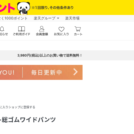
なく1000ポイント
楽天グループ
楽天市場
3,980円(税込)以上のお買い物で送料無料！
navigate_next
に入りショップに登録する
ト総ゴムワイドパンツ