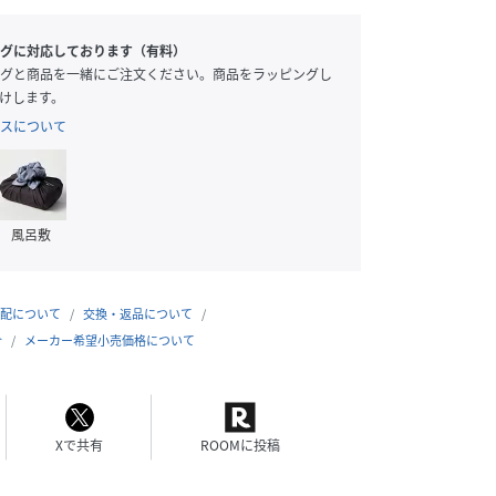
グに対応しております（有料）
グと商品を一緒にご注文ください。商品をラッピングし
けします。
スについて
風呂敷
配について
交換・返品について
合
メーカー希望小売価格について
Xで共有
ROOMに投稿