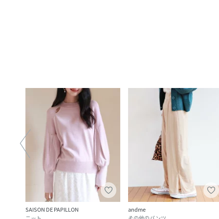
SAISON DE PAPILLON
andme
ニット
その他のパンツ