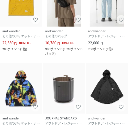
and wander
and wander
and wander
その他のジャケット・アウター
その他のバッグ
アウトドア・レジャー・キャンプ用品
22,330
10,780
22,000
円
30
%
OFF
円
30
%
OFF
円
203
ポイント
(
1倍
)
980
ポイント
(
10%ポイント
200
ポイント
(
1倍
)
バック
)
and wander
JOURNAL STANDARD
and wander
その他のジャケット・アウター
アウトドア・レジャー・キャンプ用品
アウトドア・レジャー・キャンプ用品