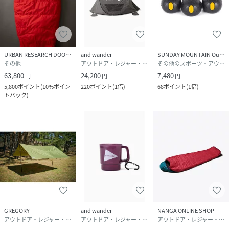
URBAN RESEARCH DOORS
and wander
SUNDAY MOUNTAIN OutdoorStyle
その他
アウトドア・レジャー・キャンプ用品
その他のスポーツ・アウトドア用品
63,800
24,200
7,480
円
円
円
5,800
ポイント
(
10%ポイン
220
ポイント
(
1倍
)
68
ポイント
(
1倍
)
トバック
)
GREGORY
and wander
NANGA ONLINE SHOP
アウトドア・レジャー・キャンプ用品
アウトドア・レジャー・キャンプ用品
アウトドア・レジャー・キャンプ用品