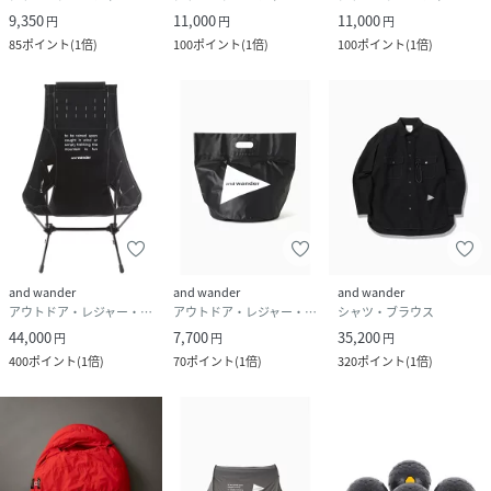
9,350
11,000
11,000
円
円
円
85
ポイント
(
1倍
)
100
ポイント
(
1倍
)
100
ポイント
(
1倍
)
and wander
and wander
and wander
アウトドア・レジャー・キャンプ用品
アウトドア・レジャー・キャンプ用品
シャツ・ブラウス
44,000
7,700
35,200
円
円
円
400
ポイント
(
1倍
)
70
ポイント
(
1倍
)
320
ポイント
(
1倍
)