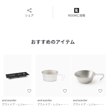
(裏側)ナイロン100%
サイズ
Ｆ
シェア
ROOMに投稿
品番
HT5432_574
(
574-3977192-020-66 HT5432
)
おすすめのアイテム
and wander
and wander
and wander
アウトドア・レジャー・キャンプ用品
アウトドア・レジャー・キャンプ用品
アウトドア・レジャー・キャンプ用品