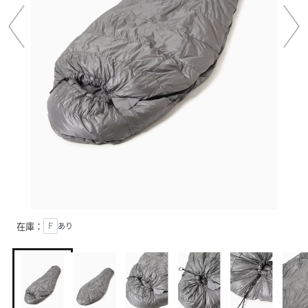
在庫：
Ｆ
あり