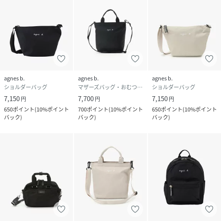
agnes b.
agnes b.
agnes b.
ショルダーバッグ
マザーズバッグ・おむつポーチ
ショルダーバッグ
7,150
7,700
7,150
円
円
円
650
ポイント
(
10%ポイント
700
ポイント
(
10%ポイント
650
ポイント
(
10%ポイント
バック
)
バック
)
バック
)