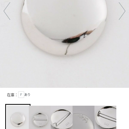
在庫：
Ｆ
あり