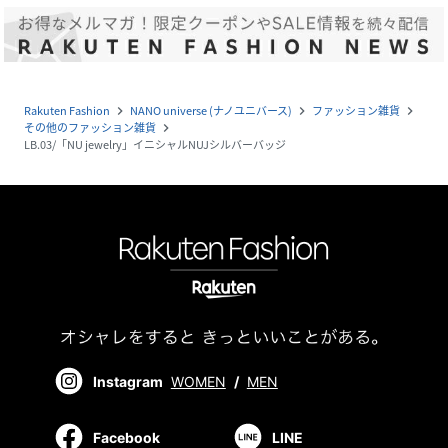
Rakuten Fashion
NANO universe (ナノユニバース)
ファッション雑貨
navigate_next
navigate_next
navigate_next
その他のファッション雑貨
navigate_next
LB.03/「NU jewelry」イニシャルNUJシルバーバッジ
Instagram
WOMEN
/
MEN
Facebook
LINE