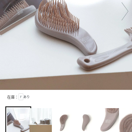
在庫：
F
あり