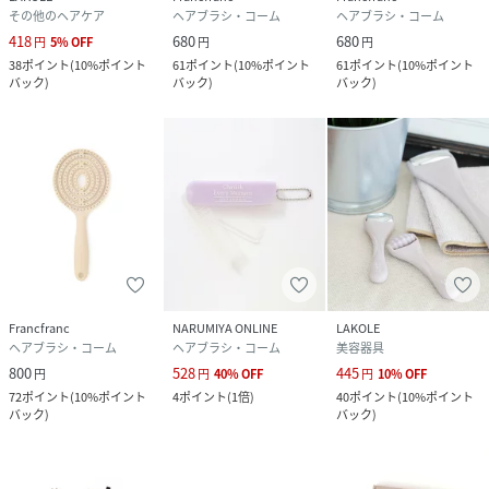
その他のヘアケア
ヘアブラシ・コーム
ヘアブラシ・コーム
418
680
680
円
5
%
OFF
円
円
38
ポイント
(
10%ポイント
61
ポイント
(
10%ポイント
61
ポイント
(
10%ポイント
バック
)
バック
)
バック
)
Francfranc
NARUMIYA ONLINE
LAKOLE
ヘアブラシ・コーム
ヘアブラシ・コーム
美容器具
800
528
445
円
円
40
%
OFF
円
10
%
OFF
72
ポイント
(
10%ポイント
4
ポイント
(
1倍
)
40
ポイント
(
10%ポイント
バック
)
バック
)