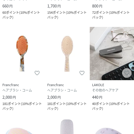
660
1,700
800
円
円
円
60
ポイント
(
10%ポイント
154
ポイント
(
10%ポイント
72
ポイント
(
10%ポイント
バック
)
バック
)
バック
)
Francfranc
Francfranc
LAKOLE
ヘアブラシ・コーム
ヘアブラシ・コーム
その他のヘアケア
2,000
2,000
440
円
円
円
181
ポイント
(
10%ポイント
181
ポイント
(
10%ポイント
40
ポイント
(
10%ポイント
バック
)
バック
)
バック
)