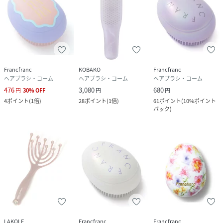
Francfranc
KOBAKO
Francfranc
ヘアブラシ・コーム
ヘアブラシ・コーム
ヘアブラシ・コーム
476
3,080
680
円
30
%
OFF
円
円
4
ポイント
(
1倍
)
28
ポイント
(
1倍
)
61
ポイント
(
10%ポイント
バック
)
LAKOLE
Francfranc
Francfranc