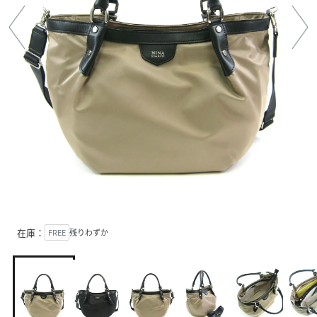
在庫：
FREE
残りわずか