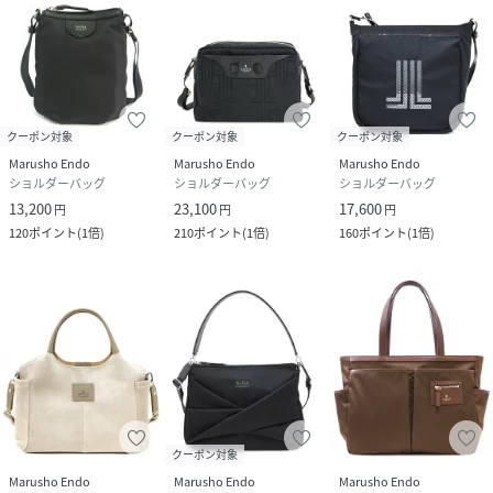
クーポン対象
クーポン対象
クーポン対象
Marusho Endo
Marusho Endo
Marusho Endo
ショルダーバッグ
ショルダーバッグ
ショルダーバッグ
13,200
23,100
17,600
円
円
円
120
ポイント
(
1倍
)
210
ポイント
(
1倍
)
160
ポイント
(
1倍
)
クーポン対象
Marusho Endo
Marusho Endo
Marusho Endo