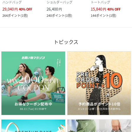
ハンドバッグ
ショルダーバッグ
トートバッグ
29,040
26,400
15,840
円
40
%
OFF
円
円
40
%
OFF
264
ポイント
(
1倍
)
240
ポイント
(
1倍
)
144
ポイント
(
1倍
)
トピックス