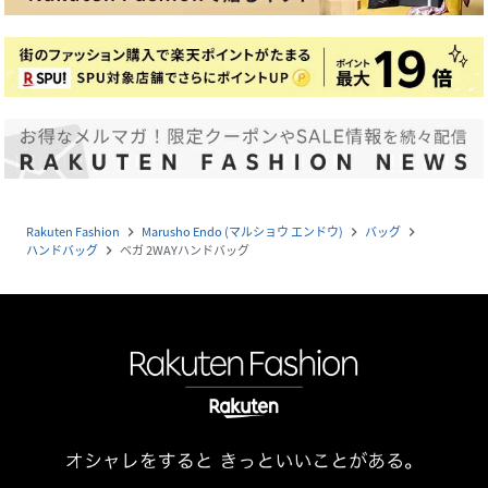
Rakuten Fashion
Marusho Endo (マルショウ エンドウ)
バッグ
navigate_next
navigate_next
navigate_next
ハンドバッグ
ベガ 2WAYハンドバッグ
navigate_next