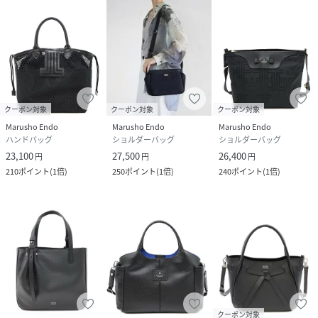
クーポン対象
クーポン対象
クーポン対象
Marusho Endo
Marusho Endo
Marusho Endo
ハンドバッグ
ショルダーバッグ
ショルダーバッグ
23,100
27,500
26,400
円
円
円
210
ポイント
(
1倍
)
250
ポイント
(
1倍
)
240
ポイント
(
1倍
)
クーポン対象