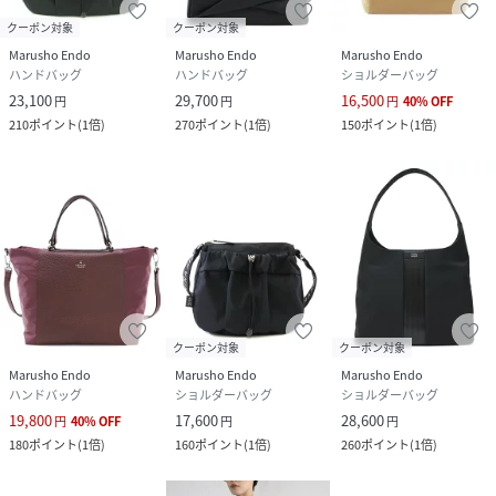
クーポン対象
クーポン対象
Marusho Endo
Marusho Endo
Marusho Endo
ハンドバッグ
ハンドバッグ
ショルダーバッグ
23,100
29,700
16,500
円
円
円
40
%
OFF
210
ポイント
(
1倍
)
270
ポイント
(
1倍
)
150
ポイント
(
1倍
)
クーポン対象
クーポン対象
Marusho Endo
Marusho Endo
Marusho Endo
ハンドバッグ
ショルダーバッグ
ショルダーバッグ
19,800
17,600
28,600
円
40
%
OFF
円
円
180
ポイント
(
1倍
)
160
ポイント
(
1倍
)
260
ポイント
(
1倍
)