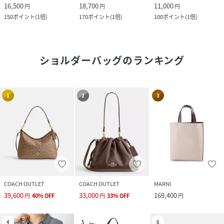
16,500
18,700
11,000
円
円
円
150
ポイント
(
1倍
)
170
ポイント
(
1倍
)
100
ポイント
(
1倍
)
ショルダーバッグ
のランキング
1
2
3
COACH OUTLET
COACH OUTLET
MARNI
39,600
33,000
169,400
円
40
%
OFF
円
33
%
OFF
円
4
5
6