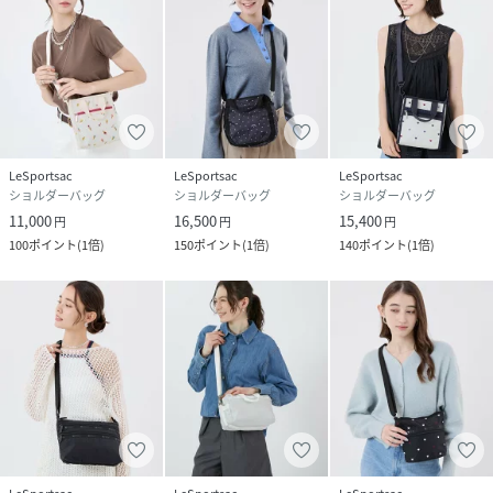
LeSportsac
LeSportsac
LeSportsac
ショルダーバッグ
ショルダーバッグ
ショルダーバッグ
11,000
16,500
15,400
円
円
円
100
ポイント
(
1倍
)
150
ポイント
(
1倍
)
140
ポイント
(
1倍
)