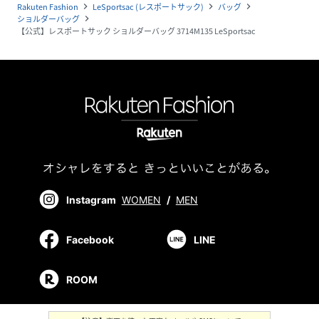
Rakuten Fashion
LeSportsac (レスポートサック)
バッグ
navigate_next
navigate_next
navigate_next
ショルダーバッグ
navigate_next
【公式】レスポートサック ショルダーバッグ 3714M135 LeSportsac
Instagram
WOMEN
/
MEN
Facebook
LINE
ROOM