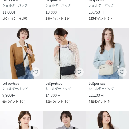
LeSportsac
LeSportsac
LeSportsac
ショルダーバッグ
ショルダーバッグ
ショルダーバッグ
11,000
19,800
13,750
円
円
円
100
ポイント
(
1倍
)
180
ポイント
(
1倍
)
125
ポイント
(
1倍
)
LeSportsac
LeSportsac
LeSportsac
ショルダーバッグ
ショルダーバッグ
ショルダーバッグ
9,900
14,300
12,100
円
円
円
90
ポイント
(
1倍
)
130
ポイント
(
1倍
)
110
ポイント
(
1倍
)