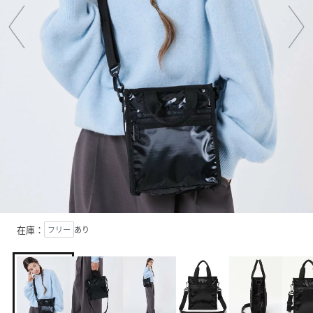
在庫：
フリー
あり