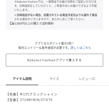
※Rakuten Fashionでは、一部商品でお届け日時をご指定いただけま
す。日時指定をしていただくと、ご希望の日にお届けできるよう手配
いたします。
※日時指定がない場合、記載されている発送予定日よりも遅れて発送
される場合がございますので、あらかじめご了承ください。
local_shipping
3,980
円以上の購入で送料無料
アプリならポイント最大3倍！
毎月エントリー＆条件達成が必要です。
詳しくはこちら
Rakuten Fashionアプリで購入する
アイテム説明
サイズ
レビュー(2)
【色番】M135ブラックシャイン
【型番】3714MININ/STOTE