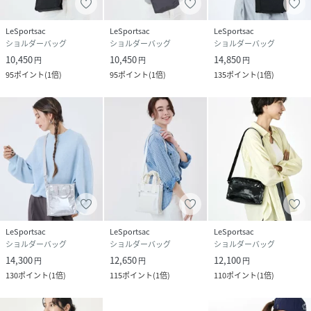
サイズ
フリー
LeSportsac
LeSportsac
LeSportsac
品番
HP7293_3714M135
ショルダーバッグ
ショルダーバッグ
ショルダーバッグ
(
3714M135-BK-F HP7293
)
10,450
10,450
14,850
円
円
円
95
ポイント
(
1倍
)
95
ポイント
(
1倍
)
135
ポイント
(
1倍
)
LeSportsac
LeSportsac
LeSportsac
ショルダーバッグ
ショルダーバッグ
ショルダーバッグ
14,300
12,650
12,100
円
円
円
130
ポイント
(
1倍
)
115
ポイント
(
1倍
)
110
ポイント
(
1倍
)