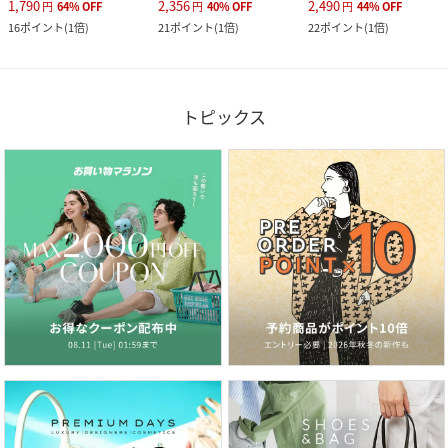
1,790
2,356
2,490
円
64
%
OFF
円
40
%
OFF
円
44
%
OFF
16
ポイント
(
1倍
)
21
ポイント
(
1倍
)
22
ポイント
(
1倍
)
トピックス