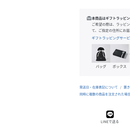
redeem
本商品はギフトラッピン
ご希望の際は、ラッピン
て、ご指定の住所にお届
ギフトラッピングサービ
バッグ
ボックス
発送日・在庫表記について
置き
同時に複数の商品を注文された場
LINEで送る