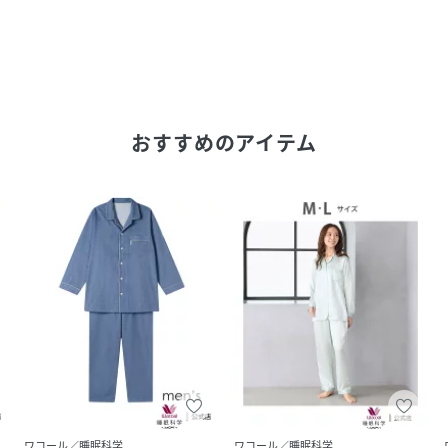
おすすめのアイテム
ワコール／睡眠科学
ワコール／睡眠科学