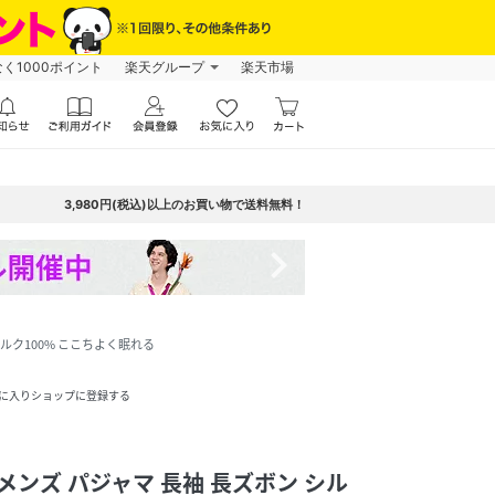
なく1000ポイント
楽天グループ
楽天市場
3,980円(税込)以上のお買い物で送料無料！
navigate_next
シルク100% ここちよく眠れる
に入りショップに登録する
メンズ パジャマ 長袖 長ズボン シル