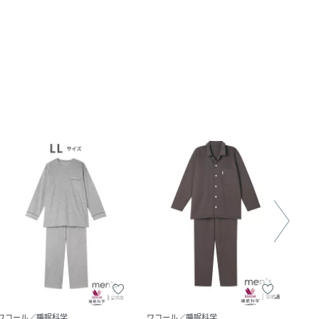
ワコール／睡眠科学
ワコール／睡眠科学
ワコ