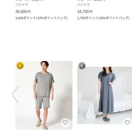
パジャマ
パジャマ
39,600
18,700
円
円
3,600
ポイント
(
10%ポイントバック
)
1,700
ポイント
(
10%ポイントバック
)
1
2