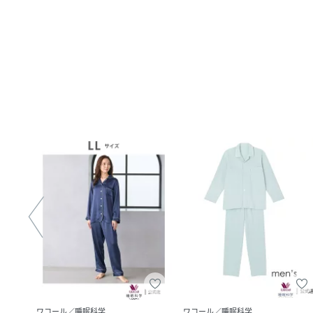
ワコール／睡眠科学
ワコール／睡眠科学