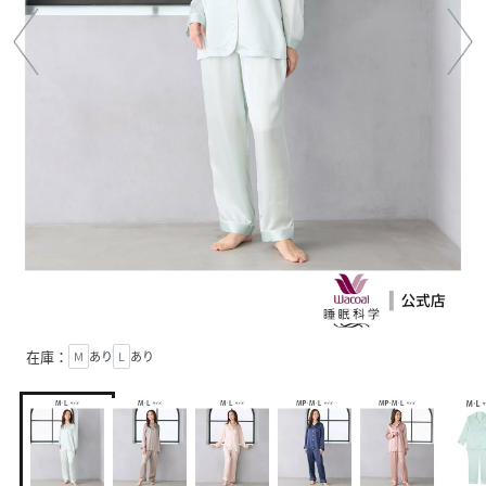
在庫：
M
あり
L
あり