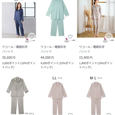
ワコール／睡眠科学
ワコール／睡眠科学
ワコール／睡眠科学
パジャマ
パジャマ
パジャマ
39,600
44,000
15,400
円
円
円
3,600
ポイント
(
10%ポイン
4,000
ポイント
(
10%ポイン
1,400
ポイント
(
10%ポイン
トバック
)
トバック
)
トバック
)