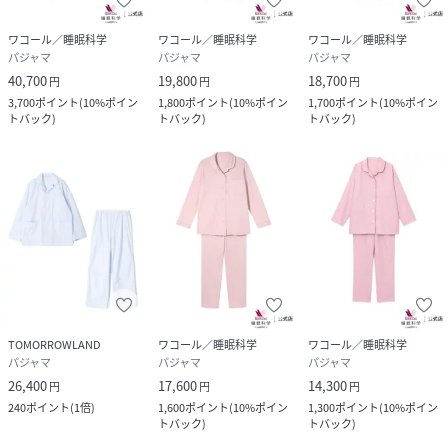
ワコール／睡眠科学
ワコール／睡眠科学
ワコール／睡眠科学
パジャマ
パジャマ
パジャマ
40,700
19,800
18,700
円
円
円
3,700
ポイント
(
10%ポイン
1,800
ポイント
(
10%ポイン
1,700
ポイント
(
10%ポイン
トバック
)
トバック
)
トバック
)
TOMORROWLAND
ワコール／睡眠科学
ワコール／睡眠科学
パジャマ
パジャマ
パジャマ
26,400
17,600
14,300
円
円
円
240
ポイント
(
1倍
)
1,600
ポイント
(
10%ポイン
1,300
ポイント
(
10%ポイン
トバック
)
トバック
)