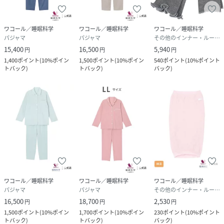
ワコール／睡眠科学
ワコール／睡眠科学
ワコール／睡眠科学
パジャマ
パジャマ
その他のインナー・ルームウェア
15,400
16,500
5,940
円
円
円
1,400
ポイント
(
10%ポイン
1,500
ポイント
(
10%ポイン
540
ポイント
(
10%ポイント
トバック
)
トバック
)
バック
)
ワコール／睡眠科学
ワコール／睡眠科学
ワコール／睡眠科学
パジャマ
パジャマ
その他のインナー・ルームウェア
16,500
18,700
2,530
円
円
円
1,500
ポイント
(
10%ポイン
1,700
ポイント
(
10%ポイン
230
ポイント
(
10%ポイント
トバック
)
トバック
)
バック
)