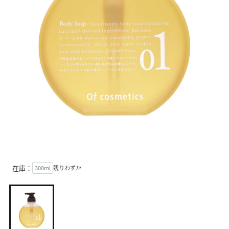
在庫：
300ml
残りわずか