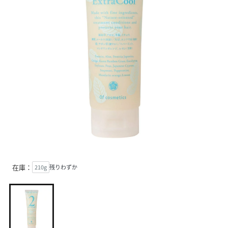
在庫：
210g
残りわずか