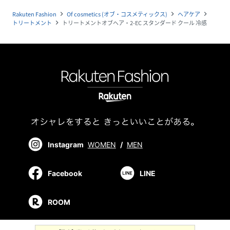
Rakuten Fashion
Of cosmetics (オブ・コスメティックス)
ヘアケア
navigate_next
navigate_next
navigate_next
トリートメント
トリートメントオブヘア・2-EC スタンダード クール 冷感
navigate_next
Instagram
WOMEN
/
MEN
Facebook
LINE
ROOM