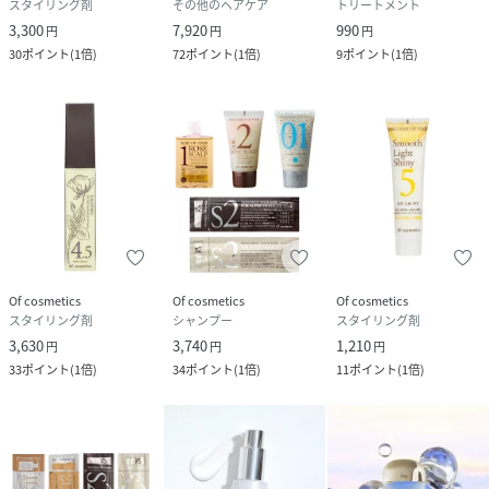
スタイリング剤
その他のヘアケア
トリートメント
3,300
7,920
990
円
円
円
30
ポイント
(
1倍
)
72
ポイント
(
1倍
)
9
ポイント
(
1倍
)
Of cosmetics
Of cosmetics
Of cosmetics
スタイリング剤
シャンプー
スタイリング剤
3,630
3,740
1,210
円
円
円
33
ポイント
(
1倍
)
34
ポイント
(
1倍
)
11
ポイント
(
1倍
)