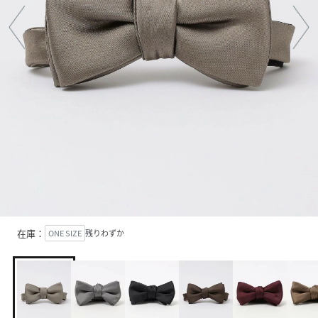
在庫：
ONE SIZE
残りわずか