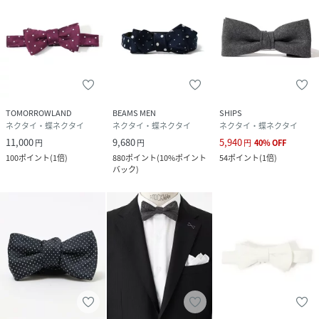
TOMORROWLAND
BEAMS MEN
SHIPS
ネクタイ・蝶ネクタイ
ネクタイ・蝶ネクタイ
ネクタイ・蝶ネクタイ
11,000
9,680
5,940
円
円
円
40
%
OFF
100
ポイント
(
1倍
)
880
ポイント
(
10%ポイント
54
ポイント
(
1倍
)
バック
)