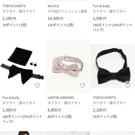
TOKYO SHIRTS
NICOLE
Fun & Daily
ネクタイ・蝶ネクタイ
その他のファッション雑貨
ネクタイ・蝶ネクタイ
2,189
14,300
1,540
円
円
円
19
ポイント
(
1倍
)
130
ポイント
(
1倍
)
140
ポイント
(
10%ポイント
バック
)
Fun & Daily
UNITED ARROWS
TOKYO SHIRTS
ネクタイ・蝶ネクタイ
ネクタイ・蝶ネクタイ
ネクタイ・蝶ネクタイ
1,980
8,800
2,189
円
円
円
180
ポイント
(
10%ポイント
80
ポイント
(
1倍
)
19
ポイント
(
1倍
)
バック
)