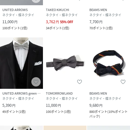
UNITED ARROWS
TAKEO KIKUCHI
BEAMS MEN
ネクタイ・蝶ネクタイ
ネクタイ・蝶ネクタイ
ネクタイ・蝶ネクタイ
11,000
3,762
7,700
円
円
55
%
OFF
円
100
ポイント
(
1倍
)
34
ポイント
(
1倍
)
70
ポイント
(
1倍
)
UNITED ARROWS green label relaxing
TOMORROWLAND
BEAMS MEN
ネクタイ・蝶ネクタイ
ネクタイ・蝶ネクタイ
ネクタイ・蝶ネクタイ
5,390
11,000
9,680
円
円
円
49
ポイント
(
1倍
)
100
ポイント
(
1倍
)
880
ポイント
(
10%ポイント
バック
)