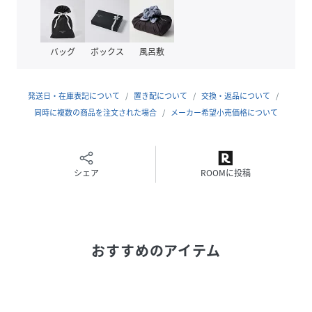
素材
絹100%
サイズ
ONE SIZE
バッグ
ボックス
風呂敷
品番
HJ3791_118232793
(
118232793-92-07 HJ3791
)
発送日・在庫表記について
置き配について
交換・返品について
同時に複数の商品を注文された場合
メーカー希望小売価格について
シェア
ROOMに投稿
おすすめのアイテム