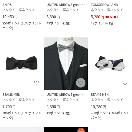
SHIPS
UNITED ARROWS green label relaxing
TOMORROWLAND
ネクタイ・蝶ネクタイ
ネクタイ・蝶ネクタイ
ネクタイ・蝶ネクタイ
10,450
5,390
5,280
円
円
円
40
%
OFF
950
ポイント
(
10%ポイント
49
ポイント
(
1倍
)
48
ポイント
(
1倍
)
バック
)
BEAMS MEN
UNITED ARROWS green label relaxing
BEAMS MEN
ネクタイ・蝶ネクタイ
ネクタイ・蝶ネクタイ
ネクタイ・蝶ネクタイ
7,700
5,390
10,780
円
円
円
700
ポイント
(
10%ポイント
49
ポイント
(
1倍
)
980
ポイント
(
10%ポイント
バック
)
バック
)