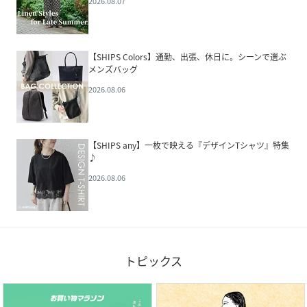
2026.08.07
【SHIPS Colors】通勤、出張、休日に。シーンで選ぶ
メンズバッグ
2026.08.06
【SHIPS any】一枚で映える『デザインTシャツ』特集
♪
2026.08.06
トピックス