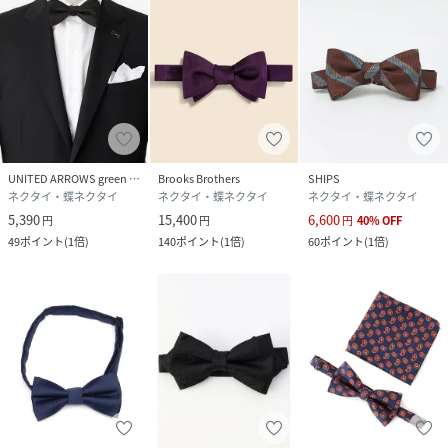
UNITED ARROWS green label relaxing
Brooks Brothers
SHIPS
ネクタイ・蝶ネクタイ
ネクタイ・蝶ネクタイ
ネクタイ・蝶ネクタイ
5,390
15,400
6,600
円
円
円
40
%
OFF
49
ポイント
(
1倍
)
140
ポイント
(
1倍
)
60
ポイント
(
1倍
)