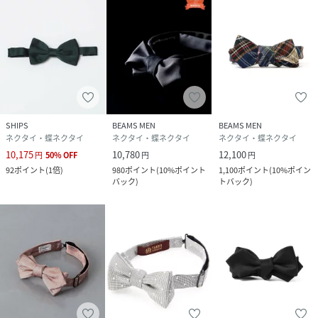
SHIPS
BEAMS MEN
BEAMS MEN
ネクタイ・蝶ネクタイ
ネクタイ・蝶ネクタイ
ネクタイ・蝶ネクタイ
10,175
10,780
12,100
円
50
%
OFF
円
円
92
ポイント
(
1倍
)
980
ポイント
(
10%ポイント
1,100
ポイント
(
10%ポイン
バック
)
トバック
)