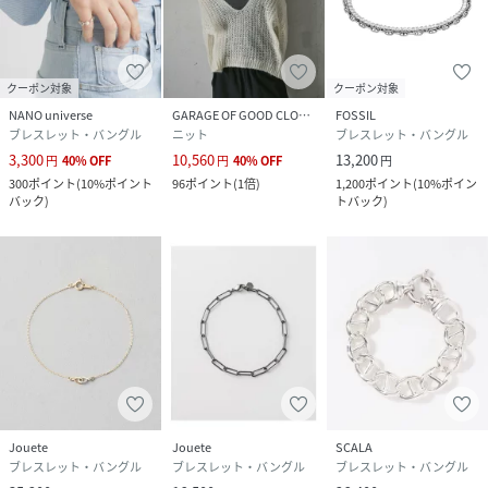
クーポン対象
クーポン対象
NANO universe
GARAGE OF GOOD CLOTHING
FOSSIL
ブレスレット・バングル
ニット
ブレスレット・バングル
3,300
10,560
13,200
円
40
%
OFF
円
40
%
OFF
円
300
ポイント
(
10%ポイント
96
ポイント
(
1倍
)
1,200
ポイント
(
10%ポイン
バック
)
トバック
)
Jouete
Jouete
SCALA
ブレスレット・バングル
ブレスレット・バングル
ブレスレット・バングル