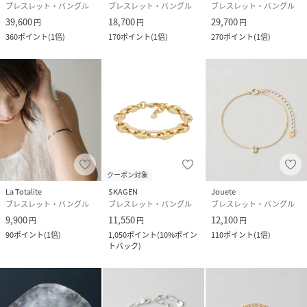
ブレスレット・バングル
ブレスレット・バングル
ブレスレット・バングル
39,600
18,700
29,700
円
円
円
360
ポイント
(
1倍
)
170
ポイント
(
1倍
)
270
ポイント
(
1倍
)
クーポン対象
La Totalite
SKAGEN
Jouete
ブレスレット・バングル
ブレスレット・バングル
ブレスレット・バングル
9,900
11,550
12,100
円
円
円
90
ポイント
(
1倍
)
1,050
ポイント
(
10%ポイン
110
ポイント
(
1倍
)
トバック
)