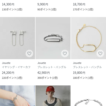
14,300
9,900
18,700
円
円
円
130
ポイント
(
1倍
)
90
ポイント
(
1倍
)
170
ポイント
(
1倍
)
Jouete
Jouete
Jouete
イヤリング・イヤーカフ
ブレスレット・バングル
ブレスレット・バングル
24,200
42,900
19,800
円
円
円
220
ポイント
(
1倍
)
390
ポイント
(
1倍
)
180
ポイント
(
1倍
)