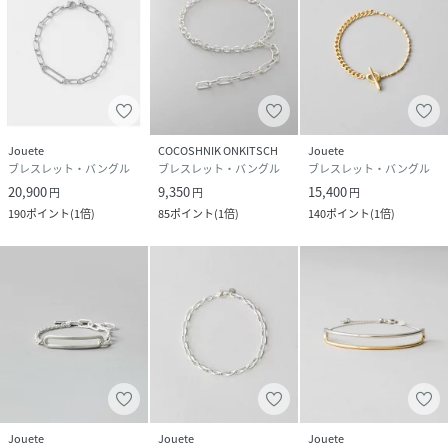
Jouete
COCOSHNIK ONKITSCH
Jouete
ブレスレット・バングル
ブレスレット・バングル
ブレスレット・バングル
20,900
9,350
15,400
円
円
円
190
ポイント
(
1倍
)
85
ポイント
(
1倍
)
140
ポイント
(
1倍
)
Jouete
Jouete
Jouete