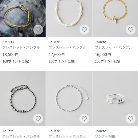
SMELLY
Jouete
Jouete
ブレスレット・バングル
ブレスレット・バングル
ブレスレット・バングル
18,500
17,600
16,500
円
円
円
168
ポイント
(
1倍
)
160
ポイント
(
1倍
)
150
ポイント
(
1倍
)
Jouete
Jouete
Jouete
ブレスレット・バングル
ブレスレット・バングル
リング・指輪