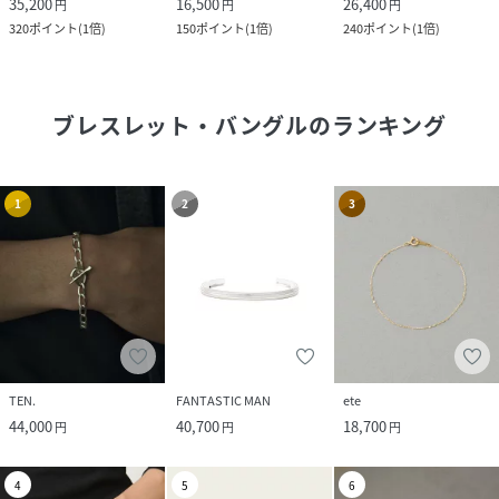
35,200
16,500
26,400
円
円
円
320
ポイント
(
1倍
)
150
ポイント
(
1倍
)
240
ポイント
(
1倍
)
ブレスレット・バングル
のランキング
1
2
3
TEN.
FANTASTIC MAN
ete
44,000
40,700
18,700
円
円
円
4
5
6