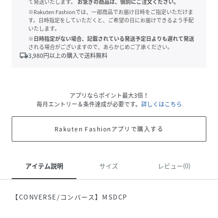
て発送いたします。
お急ぎの商品は、個別にご注文ください。
※Rakuten Fashionでは、一部商品でお届け日時をご指定いただけま
す。日時指定をしていただくと、ご希望の日にお届けできるよう手配
いたします。
※日時指定がない場合、記載されている発送予定日よりも遅れて発送
される場合がございますので、あらかじめご了承ください。
local_shipping
3,980
円以上の購入で送料無料
アプリならポイント最大3倍！
毎月エントリー＆条件達成が必要です。
詳しくはこちら
Rakuten Fashionアプリで購入する
アイテム説明
サイズ
レビュー(0)
【CONVERSE/コンバース】MSDCP