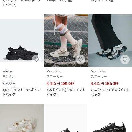
1,500
ポイント
(
20%ポイン
150
ポイント
(
1倍
)
72
ポイント
(
1倍
)
トバック
)
adidas
MoonStar
MoonStar
サンダル
スニーカー
スニーカー
9,900
8,415
8,415
円
円
10
%
OFF
円
10
%
OFF
1,800
ポイント
(
20%ポイン
765
ポイント
(
10%ポイント
765
ポイント
(
10%ポイント
トバック
)
バック
)
バック
)