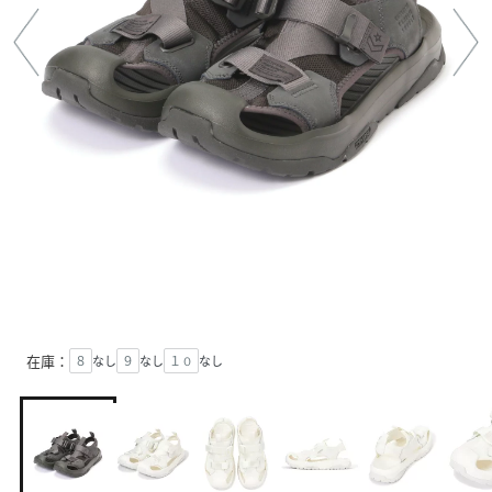
在庫：
８
なし
９
なし
１０
なし