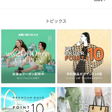
navigate_next
トピックス