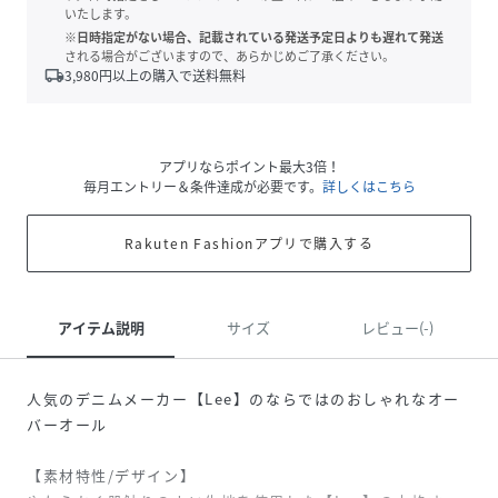
いたします。
※日時指定がない場合、記載されている発送予定日よりも遅れて発送
される場合がございますので、あらかじめご了承ください。
local_shipping
3,980
円以上の購入で送料無料
アプリならポイント最大3倍！
毎月エントリー＆条件達成が必要です。
詳しくはこちら
Rakuten Fashionアプリで購入する
アイテム説明
サイズ
レビュー(-)
人気のデニムメーカー【Lee】のならではのおしゃれなオー
バーオール
【素材特性/デザイン】