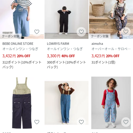
クーポン対象
クーポン対象
BEBE ONLINE STORE
LOWRYS FARM
aimoha
オールインワン・つなぎ
オールインワン・つなぎ
オーバーオール・サロペット
3,432
3,300
3,423
円
20
%
OFF
円
40
%
OFF
円
20
%
OFF
312
ポイント
(
10%ポイント
300
ポイント
(
10%ポイント
31
ポイント
(
1倍
)
バック
)
バック
)