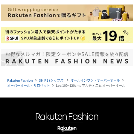
Rakuten Fashion
SHIPS (シップス)
オールインワン・オーバーオール
navigate_next
navigate_next
navigate_next
オーバーオール・サロペット
Lee:100~120cm / マルチデニム オーバーオール
navigate_next