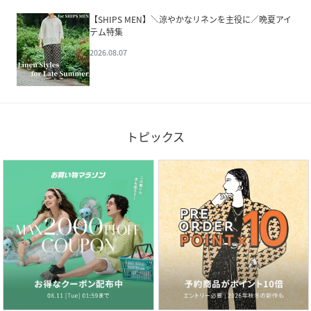
【SHIPS MEN】＼涼やかなリネンを主役に／晩夏アイ
テム特集
2026.08.07
トピックス