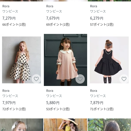
Rora
Rora
Rora
ワンピース
ワンピース
ワンピース
7,279
7,679
6,279
円
円
円
66
ポイント
(
1倍
)
69
ポイント
(
1倍
)
57
ポイント
(
1倍
)
Rora
Rora
Rora
ワンピース
ワンピース
ワンピース
7,979
5,880
7,879
円
円
円
72
ポイント
(
1倍
)
53
ポイント
(
1倍
)
71
ポイント
(
1倍
)