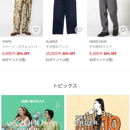
SHIPS
XLARGE
HAND SIGN
ジャージ・スウェットパンツ
その他のパンツ
その他のパンツ
6,600
10,010
6,160
円
50
%
OFF
円
30
%
OFF
円
30
%
OFF
60
ポイント
(
1倍
)
91
ポイント
(
1倍
)
56
ポイント
(
1倍
)
トピックス