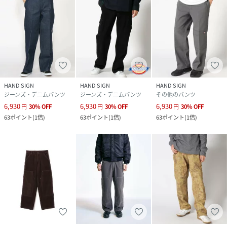
HAND SIGN
HAND SIGN
HAND SIGN
ジーンズ・デニムパンツ
ジーンズ・デニムパンツ
その他のパンツ
6,930
6,930
6,930
円
30
%
OFF
円
30
%
OFF
円
30
%
OFF
63
ポイント
(
1倍
)
63
ポイント
(
1倍
)
63
ポイント
(
1倍
)