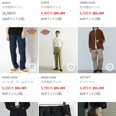
atmos
SHIPS
HAND SIGN
その他のパンツ
その他のパンツ
その他のパンツ
16,500
4,400
6,930
円
円
60
%
OFF
円
30
%
OFF
150
ポイント
(
1倍
)
40
ポイント
(
1倍
)
63
ポイント
(
1倍
)
HAND SIGN
HAND SIGN
SETUP7
ジーンズ・デニムパンツ
その他のパンツ
チノパンツ
6,160
5,390
4,455
円
30
%
OFF
円
30
%
OFF
円
25
%
OFF
56
ポイント
(
1倍
)
49
ポイント
(
1倍
)
40
ポイント
(
1倍
)