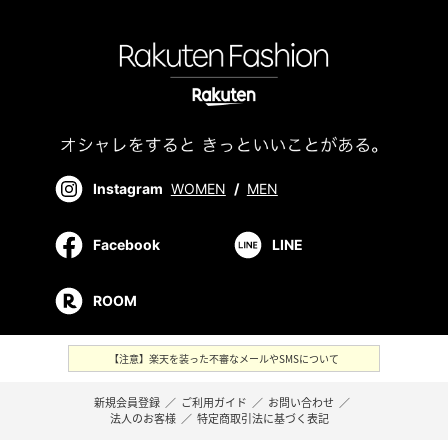
Instagram
WOMEN
/
MEN
Facebook
LINE
ROOM
【注意】楽天を装った不審なメールやSMSについて
新規会員登録
／
ご利用ガイド
／
お問い合わせ
／
法人のお客様
／
特定商取引法に基づく表記