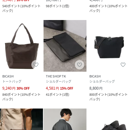
540
ポイント
(
10%ポイント
98
ポイント
(
1倍
)
400
ポイント
(
10%ポイント
バック
)
バック
)
BICASH
THE SHOP TK
BICASH
トートバッグ
ショルダーバッグ
ショルダーバッグ
9,240
4,581
8,800
円
30
%
OFF
円
15
%
OFF
円
840
ポイント
(
10%ポイント
41
ポイント
(
1倍
)
800
ポイント
(
10%ポイント
バック
)
バック
)