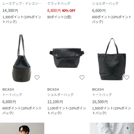
レースアップ・ドレスシューズ
クラッチバッグ
ショルダーバッグ
14,300
8,800
6,600
円
円
40
%
OFF
円
1,300
ポイント
(
10%ポイン
80
ポイント
(
1倍
)
600
ポイント
(
10%ポイント
トバック
)
バック
)
BICASH
BICASH
BICASH
トートバッグ
ショルダーバッグ
トートバッグ
6,600
12,100
16,500
円
円
円
600
ポイント
(
10%ポイント
1,100
ポイント
(
10%ポイン
1,500
ポイント
(
10%ポイン
バック
)
トバック
)
トバック
)