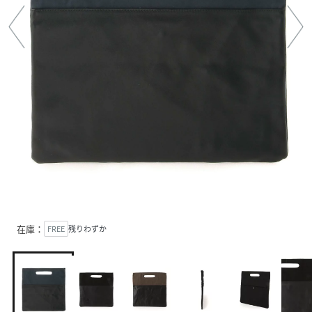
在庫：
FREE
残りわずか