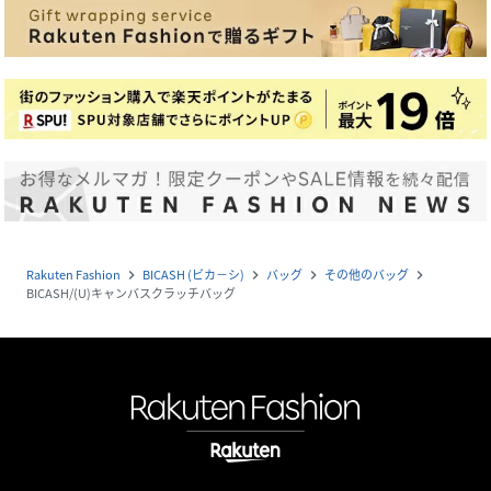
Rakuten Fashion
BICASH (ビカ－シ)
バッグ
その他のバッグ
navigate_next
navigate_next
navigate_next
navigate_next
BICASH/(U)キャンバスクラッチバッグ