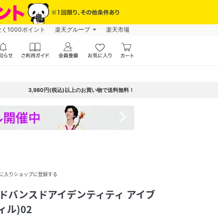
なく1000ポイント
楽天グループ
楽天市場
3,980円(税込)以上のお買い物で送料無料！
navigate_next
に入りショップに登録する
 アドバンスドアイデンティティ アイブ
ル)02