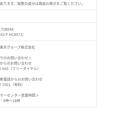
あります。実際の成分は商品の表示をご覧ください。
_T2B048
-02-F HC8972
)
楽天グループ株式会社
でのお問い合わせ＞
からのお問い合わせ
542-065（フリーダイヤル）
衆電話からのお問い合わせ
77-7001（有料）
マーセンター営業時間＞
：9時～18時