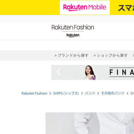
ブランドから探す
ショップから探す
navigate_before
Rakuten Fashion
SHIPS (シップス)
パンツ
その他のパンツ
S
navigate_next
navigate_next
navigate_next
navigate_next