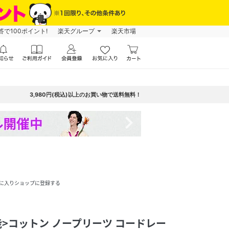
で100ポイント!
楽天グループ
楽天市場
3,980円(税込)以上のお買い物で送料無料！
navigate_next
に入りショップに登録する
可能>コットン ノープリーツ コードレー