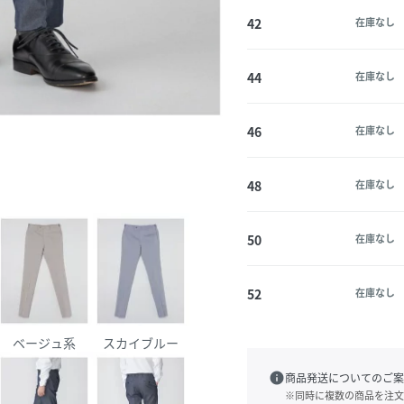
42
在庫なし
44
在庫なし
46
在庫なし
48
在庫なし
50
在庫なし
52
在庫なし
ベージュ系
スカイブルー
info
商品発送についてのご案
※同時に複数の商品を注文