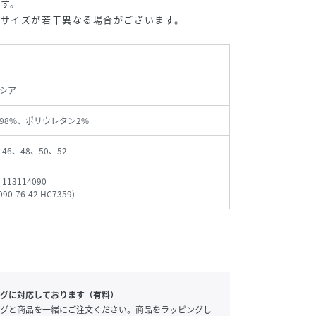
す。
、サイズが若干異なる場合がございます。
シア
98%、ポリウレタン2%
、46、48、50、52
_113114090
090-76-42 HC7359
)
グに対応しております（有料）
グと商品を一緒にご注文ください。商品をラッピングし