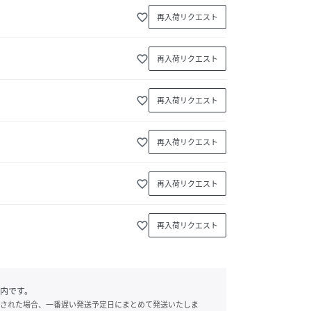
favorite_border
再入荷リクエスト
favorite_border
再入荷リクエスト
favorite_border
再入荷リクエスト
favorite_border
再入荷リクエスト
favorite_border
再入荷リクエスト
favorite_border
再入荷リクエスト
内です。
された場合、一番遅い発送予定日にまとめて発送いたしま