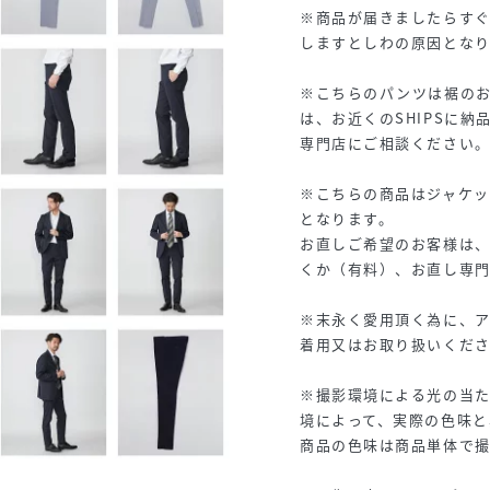
※商品が届きましたらす
しますとしわの原因となり
※こちらのパンツは裾の
は、お近くのSHIPSに
専門店にご相談ください
※こちらの商品はジャケ
となります。
お直しご希望のお客様は、
くか（有料）、お直し専
※末永く愛用頂く為に、
着用又はお取り扱いくだ
※撮影環境による光の当
境によって、実際の色味と
商品の色味は商品単体で