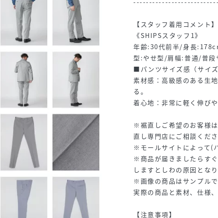
--------------------------
【スタッフ着用コメント
《SHIPSスタッフ1》
年齢:30代前半/身長:178c
型:やせ型/肩幅:普通/普段
■パンツサイズ感（サイズ
素材感：高級感のある生
る。
着心地：非常に軽く伸び
※裾直しご希望のお客様は
直し専門店にご相談くだ
※モールサイトによって(
※商品が届きましたらす
しますとしわの原因となり
※画像の商品はサンプルで
実際の商品と素材、仕様
【注意事項】