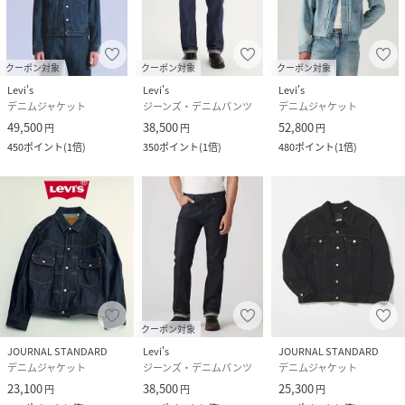
クーポン対象
クーポン対象
クーポン対象
Levi's
Levi's
Levi's
デニムジャケット
ジーンズ・デニムパンツ
デニムジャケット
49,500
38,500
52,800
円
円
円
450
ポイント
(
1倍
)
350
ポイント
(
1倍
)
480
ポイント
(
1倍
)
クーポン対象
JOURNAL STANDARD
Levi's
JOURNAL STANDARD
デニムジャケット
ジーンズ・デニムパンツ
デニムジャケット
23,100
38,500
25,300
円
円
円