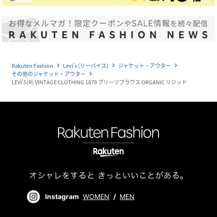
Rakuten Fashion
Levi's (リーバイス)
ジャケット・アウター
navigate_next
navigate_next
navigate_next
その他のジャケット・アウター
navigate_next
LEVI'S(R) VINTAGE CLOTHING 1879 プリーツブラウス ORGANIC リジッド
Instagram
WOMEN
/
MEN