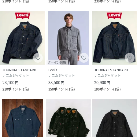
210
ポイント
(
1倍
)
350
ポイント
(
1倍
)
230
ポイント
(
1倍
)
クーポン対象
JOURNAL STANDARD
Levi's
JOURNAL STANDARD
デニムジャケット
デニムジャケット
デニムジャケット
23,100
38,500
20,900
円
円
円
210
ポイント
(
1倍
)
350
ポイント
(
1倍
)
190
ポイント
(
1倍
)