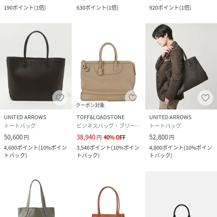
190
ポイント
(
1倍
)
630
ポイント
(
1倍
)
920
ポイント
(
1倍
)
クーポン対象
UNITED ARROWS
TOFF&LOADSTONE
UNITED ARROWS
トートバッグ
ビジネスバッグ・ブリーフケース
トートバッグ
50,600
38,940
52,800
円
円
40
%
OFF
円
4,600
ポイント
(
10%ポイン
3,540
ポイント
(
10%ポイン
4,800
ポイント
(
10%ポイン
トバック
)
トバック
)
トバック
)