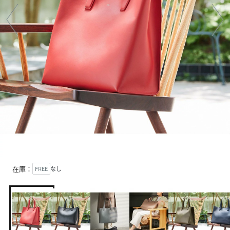
在庫：
FREE
なし