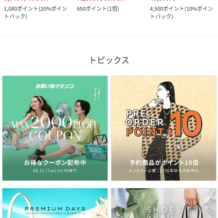
1,080
ポイント
(
20%ポイン
650
ポイント
(
1倍
)
4,500
ポイント
(
10%ポイン
トバック
)
トバック
)
トピックス