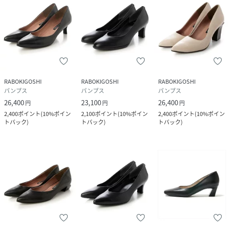
RABOKIGOSHI
RABOKIGOSHI
RABOKIGOSHI
パンプス
パンプス
パンプス
26,400
23,100
26,400
円
円
円
2,400
ポイント
(
10%ポイン
2,100
ポイント
(
10%ポイン
2,400
ポイント
(
10%ポイン
トバック
)
トバック
)
トバック
)