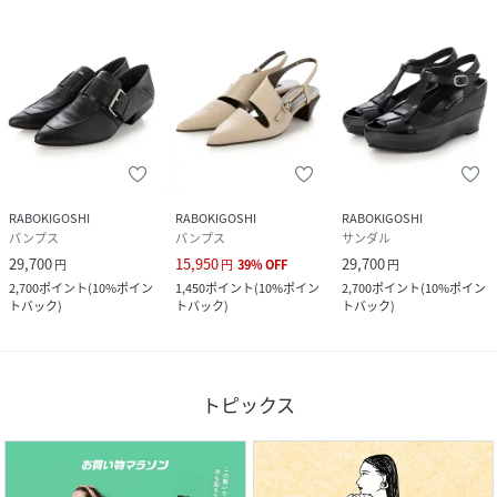
RABOKIGOSHI
RABOKIGOSHI
RABOKIGOSHI
パンプス
パンプス
サンダル
29,700
15,950
29,700
円
円
39
%
OFF
円
2,700
ポイント
(
10%ポイン
1,450
ポイント
(
10%ポイン
2,700
ポイント
(
10%ポイン
トバック
)
トバック
)
トバック
)
トピックス