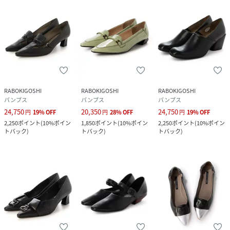
RABOKIGOSHI
RABOKIGOSHI
RABOKIGOSHI
パンプス
パンプス
パンプス
24,750
20,350
24,750
円
19
%
OFF
円
28
%
OFF
円
19
%
OFF
2,250
ポイント
(
10%ポイン
1,850
ポイント
(
10%ポイン
2,250
ポイント
(
10%ポイン
トバック
)
トバック
)
トバック
)