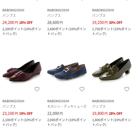
RABOKIGOSHI
RABOKIGOSHI
RABOKIGOSHI
パンプス
パンプス
パンプス
24,200
28,600
19,250
円
18
%
OFF
円
円
30
%
OFF
2,200
ポイント
(
10%ポイン
2,600
ポイント
(
10%ポイン
1,750
ポイント
(
10%ポイン
トバック
)
トバック
)
トバック
)
RABOKIGOSHI
RABOKIGOSHI
RABOKIGOSHI
パンプス
モカシン・デッキシューズ
パンプス
23,100
22,000
19,800
円
19
%
OFF
円
円
28
%
OFF
2,100
ポイント
(
10%ポイン
2,000
ポイント
(
10%ポイン
1,800
ポイント
(
10%ポイン
トバック
)
トバック
)
トバック
)