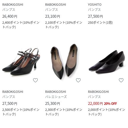
RABOKIGOSHI
RABOKIGOSHI
YOSHITO
パンプス
パンプス
パンプス
26,400
23,100
27,500
円
円
円
2,400
ポイント
(
10%ポイン
2,100
ポイント
(
10%ポイン
250
ポイント
(
1倍
)
トバック
)
トバック
)
RABOKIGOSHI
RABOKIGOSHI
RABOKIGOSHI
パンプス
バレエシューズ
パンプス
27,500
25,300
22,000
円
円
円
20
%
OFF
2,500
ポイント
(
10%ポイン
2,300
ポイント
(
10%ポイン
2,000
ポイント
(
10%ポイン
トバック
)
トバック
)
トバック
)