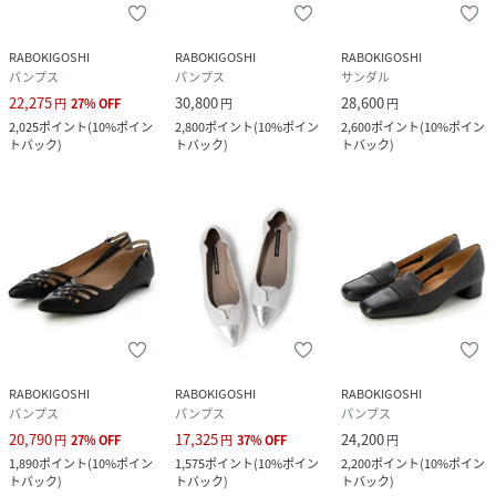
RABOKIGOSHI
RABOKIGOSHI
RABOKIGOSHI
パンプス
パンプス
サンダル
22,275
30,800
28,600
円
27
%
OFF
円
円
2,025
ポイント
(
10%ポイン
2,800
ポイント
(
10%ポイン
2,600
ポイント
(
10%ポイン
トバック
)
トバック
)
トバック
)
RABOKIGOSHI
RABOKIGOSHI
RABOKIGOSHI
パンプス
パンプス
パンプス
20,790
17,325
24,200
円
27
%
OFF
円
37
%
OFF
円
1,890
ポイント
(
10%ポイン
1,575
ポイント
(
10%ポイン
2,200
ポイント
(
10%ポイン
トバック
)
トバック
)
トバック
)