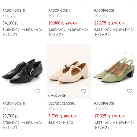
RABOKIGOSHI
RABOKIGOSHI
RABOKIGOSHI
パンプス
パンプス
パンプス
34,100
19,800
22,275
円
円
28
%
OFF
円
27
%
OFF
3,100
ポイント
(
10%ポイン
1,800
ポイント
(
10%ポイン
2,025
ポイント
(
10%ポイン
トバック
)
トバック
)
トバック
)
クーポン対象
RABOKIGOSHI
DECADE CLASSIC
RABOKIGOSHI
パンプス
パンプス
パンプス
29,700
5,799
17,325
円
円
20
%
OFF
円
37
%
OFF
2,700
ポイント
(
10%ポイン
52
ポイント
(
1倍
)
1,575
ポイント
(
10%ポイン
トバック
)
トバック
)