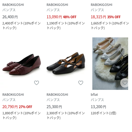
RABOKIGOSHI
RABOKIGOSHI
RABOKIGOSHI
パンプス
パンプス
パンプス
26,400
13,090
18,315
円
円
48
%
OFF
円
35
%
OFF
2,400
ポイント
(
10%ポイン
1,190
ポイント
(
10%ポイン
1,665
ポイント
(
10%ポイン
トバック
)
トバック
)
トバック
)
RABOKIGOSHI
RABOKIGOSHI
bflat
パンプス
パンプス
パンプス
20,790
25,300
13,200
円
27
%
OFF
円
円
1,890
ポイント
(
10%ポイン
2,300
ポイント
(
10%ポイン
120
ポイント
(
1倍
)
トバック
)
トバック
)