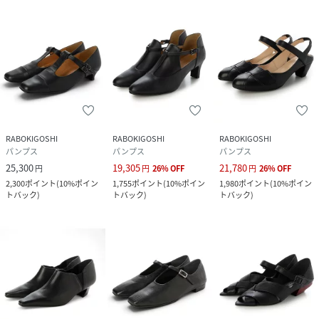
RABOKIGOSHI
RABOKIGOSHI
RABOKIGOSHI
パンプス
パンプス
パンプス
25,300
19,305
21,780
円
円
26
%
OFF
円
26
%
OFF
2,300
ポイント
(
10%ポイン
1,755
ポイント
(
10%ポイン
1,980
ポイント
(
10%ポイン
トバック
)
トバック
)
トバック
)