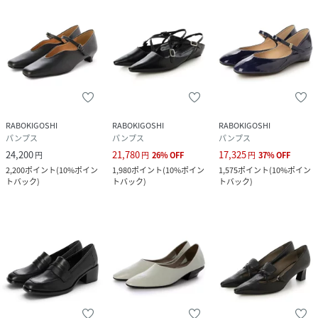
RABOKIGOSHI
RABOKIGOSHI
RABOKIGOSHI
パンプス
パンプス
パンプス
24,200
21,780
17,325
円
円
26
%
OFF
円
37
%
OFF
2,200
ポイント
(
10%ポイン
1,980
ポイント
(
10%ポイン
1,575
ポイント
(
10%ポイン
トバック
)
トバック
)
トバック
)