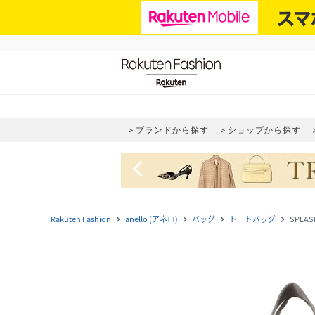
ブランドから探す
ショップから探す
navigate_before
Rakuten Fashion
anello (アネロ)
バッグ
トートバッグ
SPLA
navigate_next
navigate_next
navigate_next
navigate_next