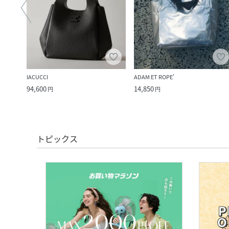
IACUCCI
ADAM ET ROPE'
94,600
14,850
円
円
トピックス