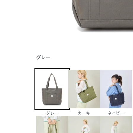
グレー
グレー
カーキ
ネイビー