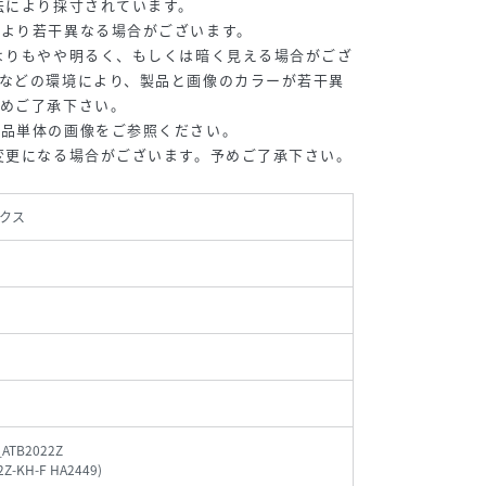
法により採寸されています。
により若干異なる場合がございます。
よりもやや明るく、もしくは暗く見える場合がござ
などの環境により、製品と画像のカラーが若干異
予めご了承下さい。
商品単体の画像をご参照ください。
変更になる場合がございます。予めご了承下さい。
クス
_ATB2022Z
2Z-KH-F HA2449
)