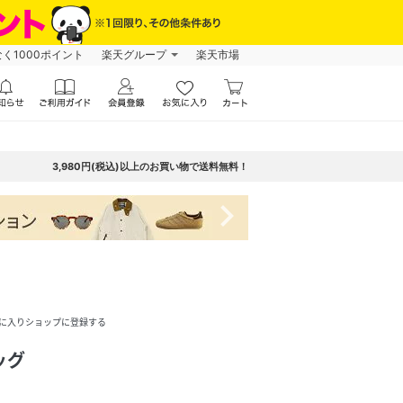
なく1000ポイント
楽天グループ
楽天市場
3,980円(税込)以上のお買い物で送料無料！
navigate_next
に入りショップに登録する
ッグ